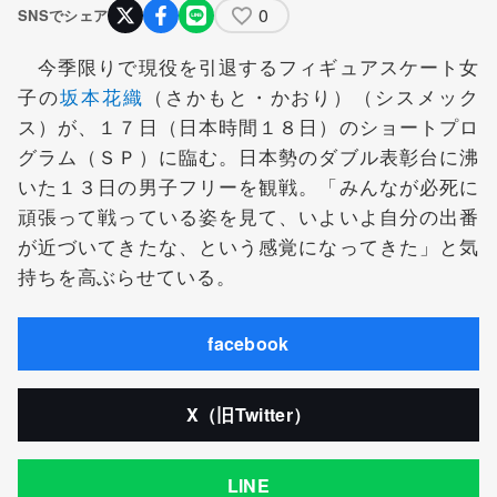
0
SNSでシェア
今季限りで現役を引退するフィギュアスケート女
子の
坂本花織
（さかもと・かおり）（シスメック
ス）が、１７日（日本時間１８日）のショートプロ
グラム（ＳＰ）に臨む。日本勢のダブル表彰台に沸
いた１３日の男子フリーを観戦。「みんなが必死に
頑張って戦っている姿を見て、いよいよ自分の出番
が近づいてきたな、という感覚になってきた」と気
持ちを高ぶらせている。
facebook
X（旧Twitter）
LINE