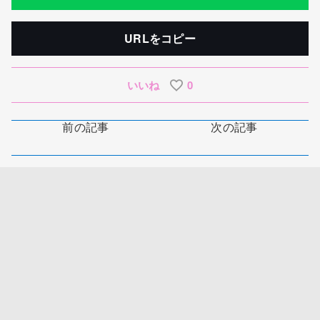
URLをコピー
いいね
0
前の記事
次の記事