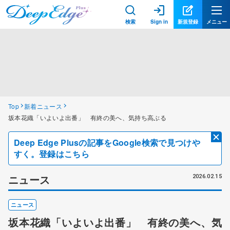
検索
Sign in
新規登録
メニュー
Top
新着ニュース
坂本花織「いよいよ出番」 有終の美へ、気持ち高ぶる
Deep Edge Plusの記事をGoogle検索で見つけや
すく。登録はこちら
ニュース
2026.02.15
ニュース
坂本花織「いよいよ出番」 有終の美へ、気