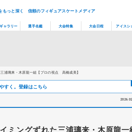
をもっと深く 信頼のフィギュアスケートメディア
ギャラリー
選手名鑑
大会特集
大会日程
アイスシ
た三浦璃来・木原龍一組【プロの視点 高橋成美】
見つけやすく。登録はこちら
2026.02
イミングずれた三浦璃来・木原龍一