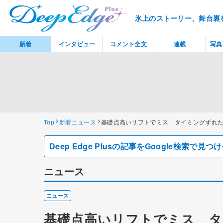
氷上のストーリー、舞台裏
新着
インタビュー
コメント全文
連載
写真
Top
新着ニュース
基礎点高いリフトでミス タイミングずれ
Deep Edge Plusの記事をGoogle検索で
ニュース
ニュース
基礎点高いリフトでミス タ