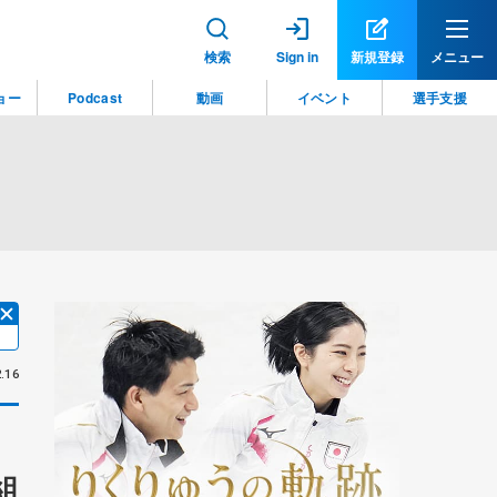
検索
Sign in
新規登録
メニュー
ョー
Podcast
動画
イベント
選手支援
.16
組