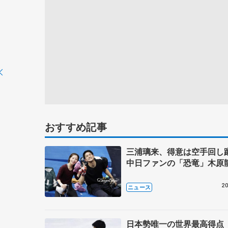
おすすめ記事
三浦璃来、得意は空手回
中日ファンの「恐竜」木原
20
ニュース
日本勢唯一の世界最高得点