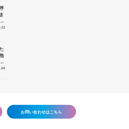
呼
ま
戦
.22
た
他
花
.09
お問い合わせはこちら