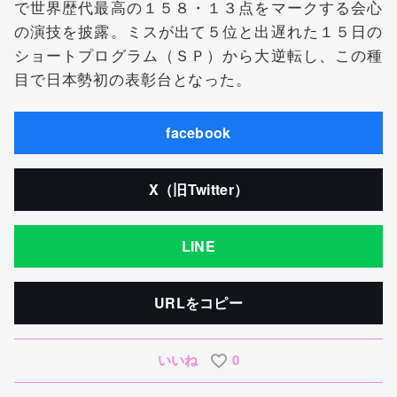
で世界歴代最高の１５８・１３点をマークする会心
の演技を披露。ミスが出て５位と出遅れた１５日の
ショートプログラム（ＳＰ）から大逆転し、この種
目で日本勢初の表彰台となった。
facebook
X（旧Twitter）
LINE
URLをコピー
いいね
0