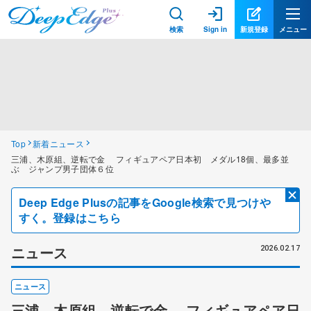
検索
Sign in
新規登録
メニュー
Top
新着ニュース
三浦、木原組、逆転で金 フィギュアペア日本初 メダル18個、最多並
ぶ ジャンプ男子団体６位
Deep Edge Plusの記事をGoogle検索で見つけや
すく。登録はこちら
ニュース
2026.02.17
ニュース
三浦、木原組、逆転で金 フィギュアペア日