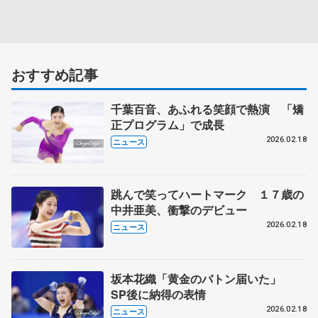
おすすめ記事
千葉百音、あふれる笑顔で熱演 「矯
正プログラム」で成長
2026.02.18
ニュース
跳んで笑ってハートマーク １７歳の
中井亜美、衝撃のデビュー
2026.02.18
ニュース
坂本花織「黄金のバトン届いた」
SP後に納得の表情
2026.02.18
ニュース