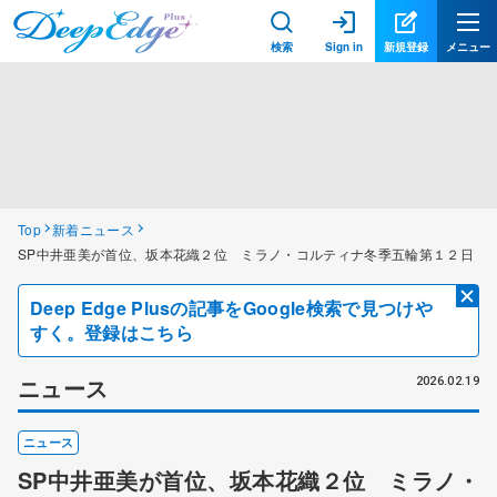
検索
Sign in
新規登録
メニュー
Top
新着ニュース
SP中井亜美が首位、坂本花織２位 ミラノ・コルティナ冬季五輪第１２日
Deep Edge Plusの記事をGoogle検索で見つけや
すく。登録はこちら
ニュース
2026.02.19
ニュース
SP中井亜美が首位、坂本花織２位 ミラノ・