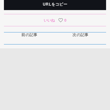
URLをコピー
いいね
0
前の記事
次の記事