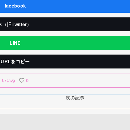
facebook
X（旧Twitter）
LINE
URLをコピー
いいね
0
次の記事