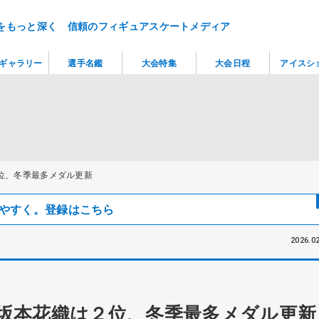
をもっと深く 信頼のフィギュアスケートメディア
ギャラリー
選手名鑑
大会特集
大会日程
アイスシ
位、冬季最多メダル更新
見つけやすく。登録はこちら
2026.02
 坂本花織は２位、冬季最多メダル更新