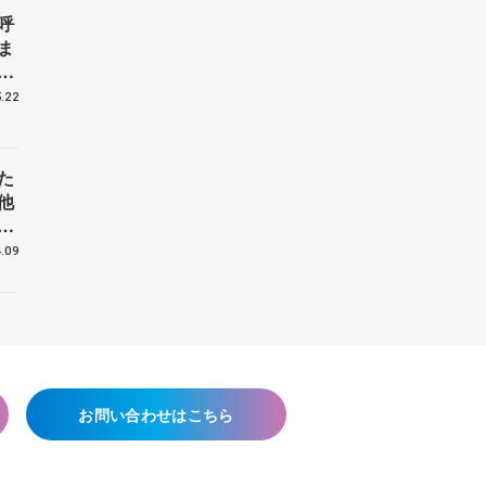
呼
ま
戦
.22
た
他
花
.09
お問い合わせはこちら