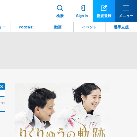
検索
Sign in
新規登録
メニュー
ョー
Podcast
動画
イベント
選手支援
.19