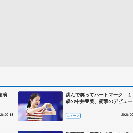
で熱演
跳んで笑ってハートマーク １
歳の中井亜美、衝撃のデビュー
26.02.18
2026.02
ニュース