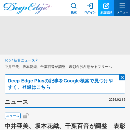
検索
ログイン
新規登録
メニュー
Top
新着ニュース
中井亜美、坂本花織、千葉百音が調整 表彰台独占懸かるフリーへ
Deep Edge Plusの記事をGoogle検索で見つけや
すく。登録はこちら
ニュース
2026.02.19
ニュース
中井亜美、坂本花織、千葉百音が調整 表彰