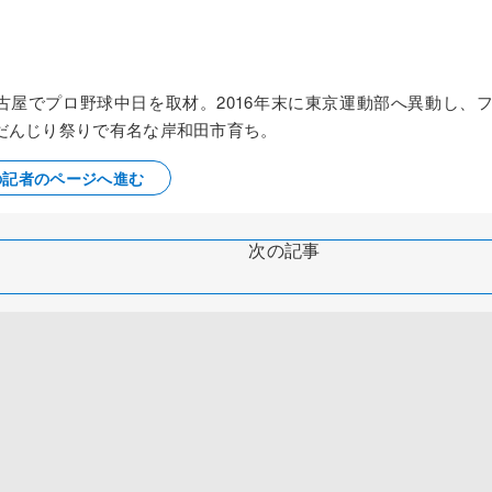
名古屋でプロ野球中日を取材。2016年末に東京運動部へ異動し、
だんじり祭りで有名な岸和田市育ち。
の記者のページへ進む
次の記事