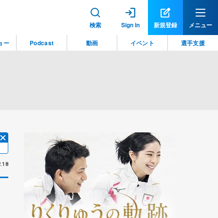
検索
Sign in
新規登録
メニュー
ョー
Podcast
動画
イベント
選手支援
.18
、