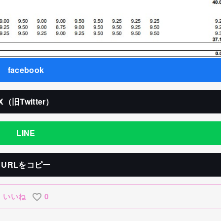
facebook
X（旧Twitter）
LINE
URLをコピー
いいね
0