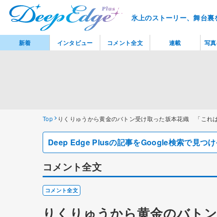
氷上のストーリー、舞台裏
新着
インタビュー
コメント全文
連載
写真
Top
りくりゅうから黄金のバトン受け取った坂本花織 「これは
Deep Edge Plusの記事をGoogle検索で
コメント全文
コメント全文
りくりゅうから黄金のバトン