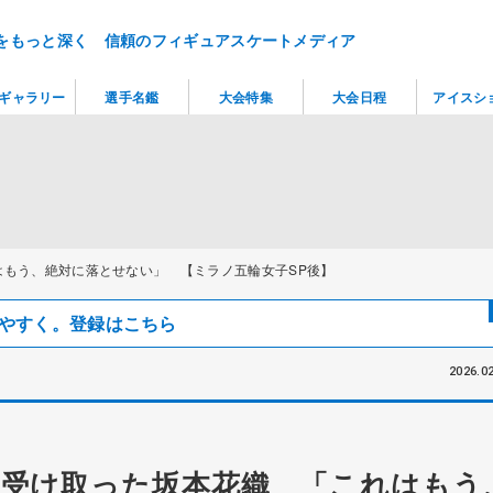
をもっと深く 信頼のフィギュアスケートメディア
ギャラリー
選手名鑑
大会特集
大会日程
アイスシ
もう、絶対に落とせない」 【ミラノ五輪女子SP後】
見つけやすく。登録はこちら
2026.02
受け取った坂本花織 「これはもう