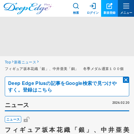
検索
ログイン
新規登録
メニュー
Top
新着ニュース
フィギュア坂本花織「銀」、中井亜美「銅」 冬季メダル通算１００個
Deep Edge Plusの記事をGoogle検索で見つけや
すく。登録はこちら
ニュース
2026.02.20
ニュース
フィギュア坂本花織「銀」、中井亜美