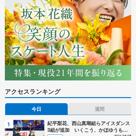
アクセスランキング
今日
週間
紀平梨花、西山真瑚組らアイスダンス
3組が追加 いくこう、かほゆうも、