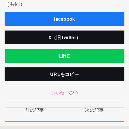
（共同）
facebook
X（旧Twitter）
LINE
URLをコピー
いいね
0
前の記事
次の記事