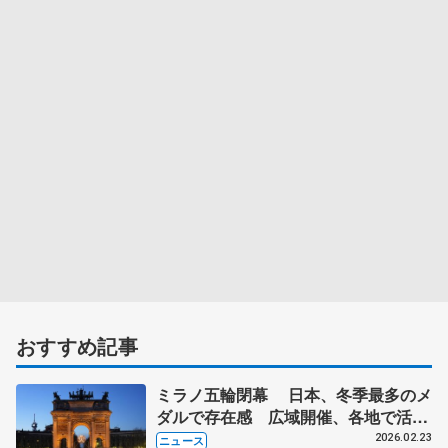
おすすめ記事
ミラノ五輪閉幕 日本、冬季最多のメ
ダルで存在感 広域開催、各地で活
気 フィギュアスケート活躍
2026.02.23
ニュース