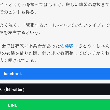
イトとうちわを振ってはしゃぐ。厳しい練習の息抜きで
でのヒントも得る。
よく泣く。「緊張すると、しゃべっていたいタイプ」で
技を左右するという。
会では衣装に不具合があった
佐藤駿
（さとう・しゅん
手の衣装を借りた際、針と糸で微調整してピンチから救
広く愛されている。
facebook
X（旧Twitter）
LINE