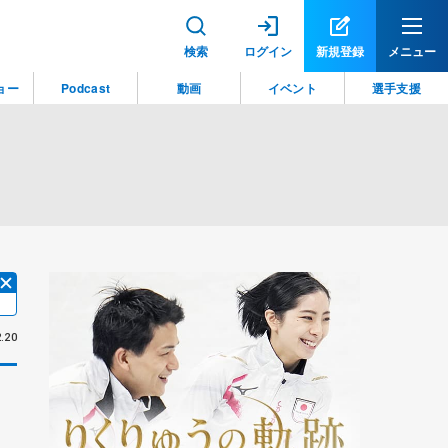
検索
ログイン
新規登録
メニュー
ョー
Podcast
動画
イベント
選手支援
.20