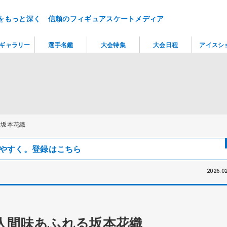
をもっと深く 信頼のフィギュアスケートメディア
ギャラリー
選手名鑑
大会特集
大会日程
アイスシ
る坂本花織
見つけやすく。登録はこちら
2026.02
人間味あふれる坂本花織