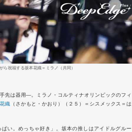
がら祝福する坂本花織＝ミラノ（共同）
手先は器用―。ミラノ・コルティナオリンピックのフィ
花織
（さかもと・かおり）（２５）＝シスメックス＝は
ぱい。めっちゃ好き」。坂本の推しはアイドルグルー