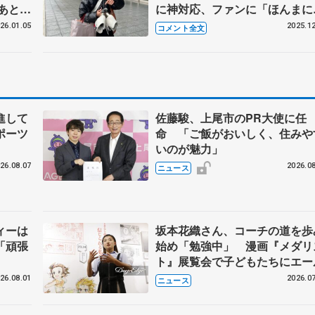
もあと
に神対応、ファンに「ほんまに
ないよ
りたい」こと告白【全日本フィ
26.01.05
2025.12
コメント全文
スケー
ュア女子公式練習】
進して
佐藤駿、上尾市のPR大使に任
ポーツ
命 「ご飯がおいしく、住みや
いのが魅力」
26.08.07
2026.08
ニュース
ィーは
坂本花織さん、コーチの道を歩
「頑張
始め「勉強中」 漫画『メダリ
ト』展覧会で子どもたちにエー
26.08.01
2026.07
ニュース