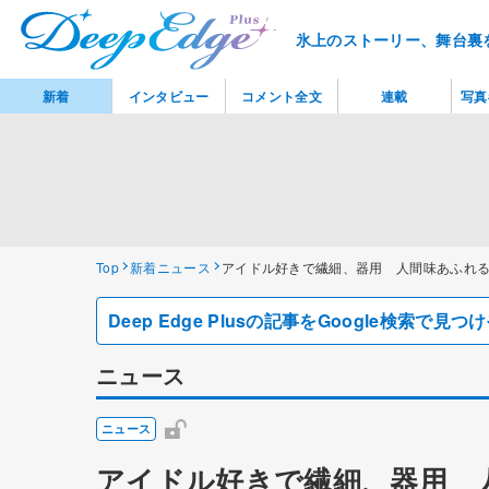
氷上のストーリー、舞台裏
新着
インタビュー
コメント全文
連載
写真
Top
新着ニュース
アイドル好きで繊細、器用 人間味あふれ
Deep Edge Plusの記事をGoogle検索で
ニュース
ニュース
アイドル好きで繊細、器用 