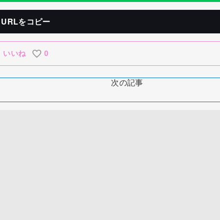
URLをコピー
いいね
0
次の記事