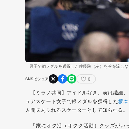
男子で銅メダルを獲得した佐藤駿（左）を涙を流しな
0
SNSでシェア
【ミラノ共同】アイドル好き、実は繊細、
ュアスケート女子で銀メダルを獲得した
坂本
人間味あふれるスケーターとして知られる。
「家にオタ活（オタク活動）グッズがいっ