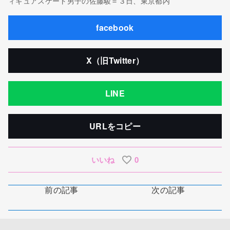
ィギュアスケート男子の佐藤駿＝３日、東京都内
facebook
X（旧Twitter）
LINE
URLをコピー
いいね
0
前の記事
次の記事