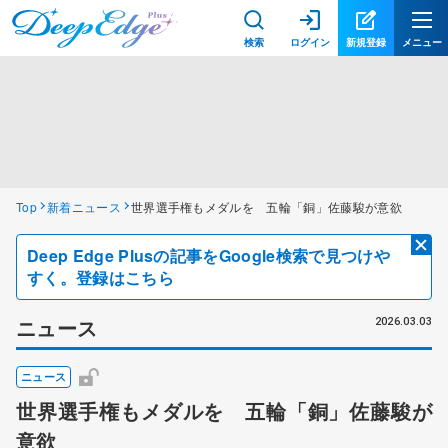
検索
ログイン
新規登録
メニュー
Top
新着ニュース
世界選手権もメダルを 五輪「銅」佐藤駿が意欲
Deep Edge Plusの記事をGoogle検索で見つけや
すく。登録はこちら
ニュース
2026.03.03
ニュース
世界選手権もメダルを 五輪「銅」佐藤駿が
意欲