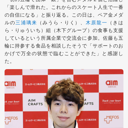
「楽しんで滑れた。これからのスケート人生で一番
の自信になる」と振り返る。この日は、ペア金メダ
ルの
三浦璃来
（みうら・りく）、
木原龍一
（きは
ら・りゅういち）組（木下グループ）の食事も支援
しているという所属企業で交流会に参加。佐藤も五
輪に持参する食品を相談したそうで「サポートのお
かげで万全の状態で臨むことができた」と感謝し
た。