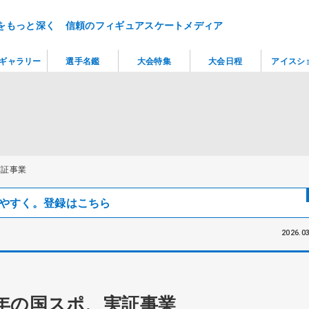
をもっと深く 信頼のフィギュアスケートメディア
ギャラリー
選手名鑑
大会特集
大会日程
アイスシ
実証事業
見つけやすく。登録はこちら
2026.03
年の国スポ、実証事業