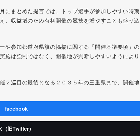
月にまとめた提言では、トップ選手が参加しやすい時期
え、収益増のため有料開催の競技を増やすことも盛り込
ーや参加都道府県旗の掲揚に関する「開催基準要項」の
実施は強制ではなく、開催地が判断しやすいようにより
催２巡目の最後となる２０３５年の三重県まで、開催地
facebook
X（旧Twitter）