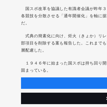
国スポ改革を協議した有識者会議が昨年３
各競技を分散させる「通年開催化」を軸に据
だ。
式典の簡素化に向け、炬火（きょか）リレ
部項目を削除する案も報告した。これまでも
層配慮した。
１９４６年に始まった国スポは持ち回り開
固まっている。