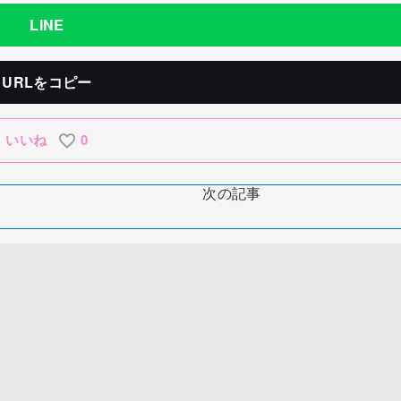
LINE
URLをコピー
いいね
0
次の記事