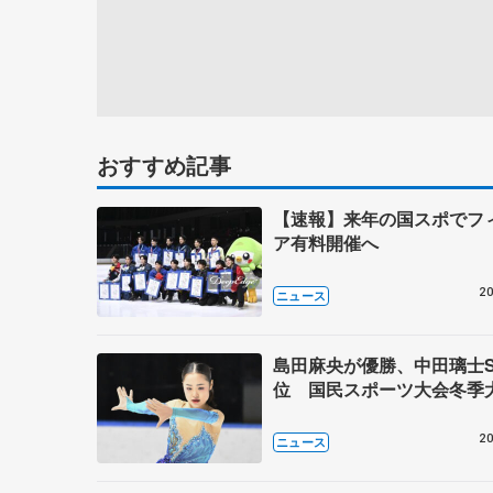
おすすめ記事
【速報】来年の国スポでフ
ア有料開催へ
20
ニュース
島田麻央が優勝、中田璃士S
位 国民スポーツ大会冬季
20
ニュース