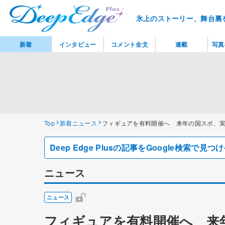
氷上のストーリー、舞台裏
新着
インタビュー
コメント全文
連載
写真
Top
新着ニュース
フィギュアを有料開催へ 来年の国スポ、
Deep Edge Plusの記事をGoogle検索で
ニュース
ニュース
フィギュアを有料開催へ 来