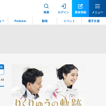
検索
ログイン
新規登録
メニュー
ョー
Podcast
動画
イベント
選手支援
.03