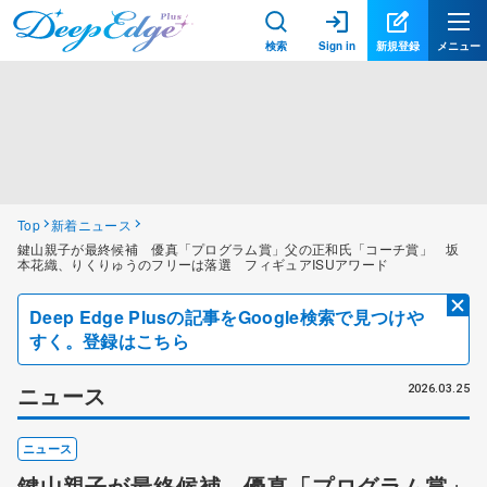
検索
Sign in
新規登録
メニュー
Top
新着ニュース
鍵山親子が最終候補 優真「プログラム賞」父の正和氏「コーチ賞」 坂
本花織、りくりゅうのフリーは落選 フィギュアISUアワード
Deep Edge Plusの記事をGoogle検索で見つけや
すく。登録はこちら
ニュース
2026.03.25
ニュース
鍵山親子が最終候補 優真「プログラム賞」