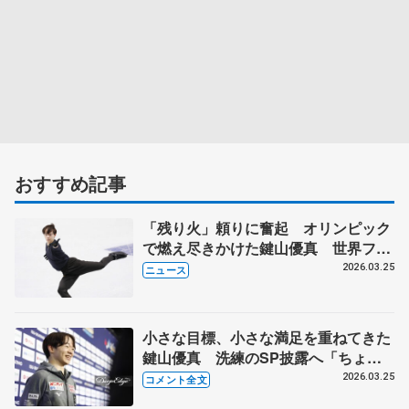
おすすめ記事
「残り火」頼りに奮起 オリンピック
で燃え尽きかけた鍵山優真 世界フィ
ギュア男子
2026.03.25
ニュース
小さな目標、小さな満足を重ねてきた
鍵山優真 洗練のSP披露へ「ちょっ
とアレンジを加えて…」 【世界フィギ
2026.03.25
コメント全文
ュア公式練習】