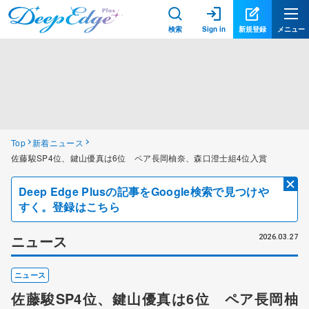
検索
Sign in
新規登録
メニュー
Top
新着ニュース
佐藤駿SP4位、鍵山優真は6位 ペア長岡柚奈、森口澄士組4位入賞
Deep Edge Plusの記事をGoogle検索で見つけや
すく。登録はこちら
ニュース
2026.03.27
ニュース
佐藤駿SP4位、鍵山優真は6位 ペア長岡柚