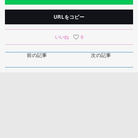
URLをコピー
いいね
0
前の記事
次の記事