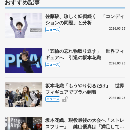
おすすめ記事
佐藤駿、珍しく転倒続く 「コンディ
ションの問題」と分析
2026.03.25
ニュース
「五輪の忘れ物取り返す」 世界フィ
ギュアへ 引退の坂本花織
2026.03.25
ニュース
坂本花織「もうやり切るだけ」 世界
フィギュアでプラハ到着
2026.03.23
ニュース
坂本花織、現役最後の大会へ「ストレ
スフリー」 鍵山優真は「満足して終