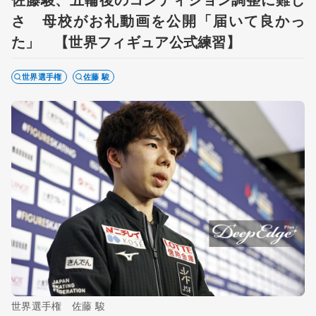
さ 母校がお礼動画を公開「届いて良かっ
た」 【世界フィギュア公式練習】
世界選手権
佐藤 駿
世界選手権 佐藤 駿