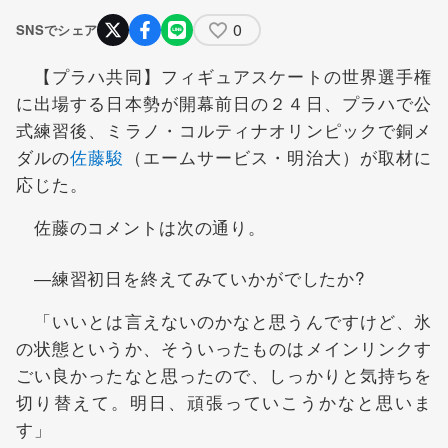
0
SNSでシェア
【プラハ共同】フィギュアスケートの世界選手権
に出場する日本勢が開幕前日の２４日、プラハで公
式練習後、ミラノ・コルティナオリンピックで銅メ
ダルの
佐藤駿
（エームサービス・明治大）が取材に
応じた。
佐藤のコメントは次の通り。
―練習初日を終えてみていかがでしたか?
「いいとは言えないのかなと思うんですけど、氷
の状態というか、そういったものはメインリンクす
ごい良かったなと思ったので、しっかりと気持ちを
切り替えて。明日、頑張っていこうかなと思いま
す」