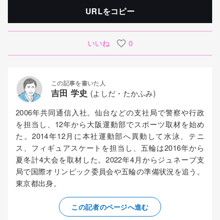
URLをコピー
いいね
0
この記事を書いた人
吉田 学史
(よしだ・たかふみ)
2006年共同通信入社。仙台などの支社局で警察や行政
を担当し、12年から大阪運動部でスポーツ取材を始め
た。2014年12月に本社運動部へ異動して水泳、テニ
ス、フィギュアスケートを担当し、五輪は2016年から
夏冬計4大会を取材した。2022年4月からジュネーブ支
局で国際オリンピック委員会や五輪の準備状況を追う。
東京都出身。
この記者のページへ進む