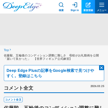
検索
Sign in
新規登録
メニュー
Top
佐藤駿、五輪後のコンディション調整に難しさ 母校がお礼動画を公開
「届いて良かった」 【世界フィギュア公式練習】
Deep Edge Plusの記事をGoogle検索で見つけや
すく。登録はこちら
コメント全文
2026.03.25
コメント全文
佐藤駿、五輪後のコンディション調整に難し