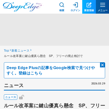
検索
ログイン
新規登録
メニュー
Top
新着ニュース
ルール改革案に鍵山優真ら懸念 SP、フリーの廃止検討で
Deep Edge Plusの記事をGoogle検索で見つけや
すく。登録はこちら
ニュース
2026.03.29
ニュース
ルール改革案に鍵山優真ら懸念 SP、フリー