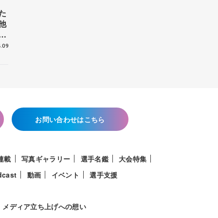
た
他
花
.09
お問い合わせはこちら
連載
写真ギャラリー
選手名鑑
大会特集
dcast
動画
イベント
選手支援
メディア立ち上げへの想い