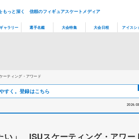
をもっと深く 信頼のフィギュアスケートメディア
ギャラリー
選手名鑑
大会特集
大会日程
アイスシ
スケーティング・アワード
見つけやすく。登録はこちら
2026.03
たい」 ISUスケーティング・アワー