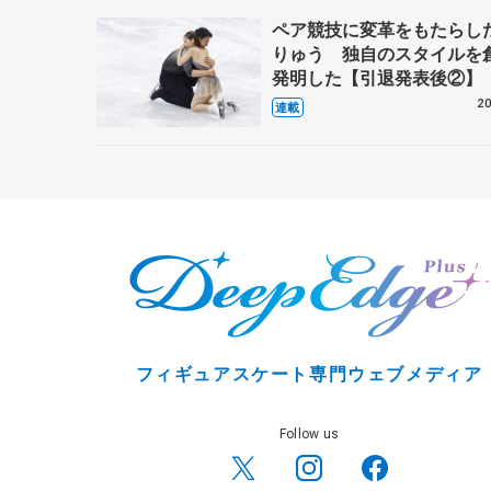
ペア競技に変革をもたらし
りゅう 独自のスタイルを
発明した【引退発表後②】
20
連載
フィギュアスケート専門ウェブメディア
Follow us