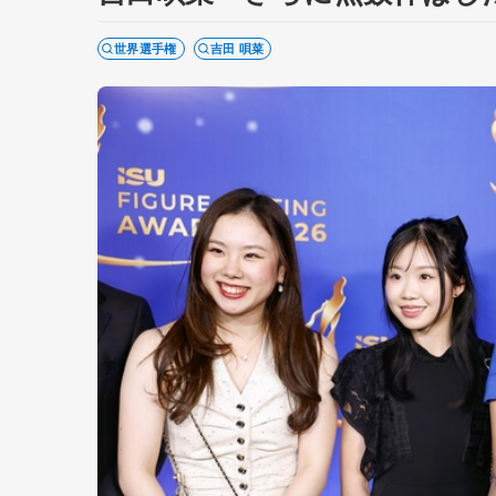
世界選手権
吉田 唄菜