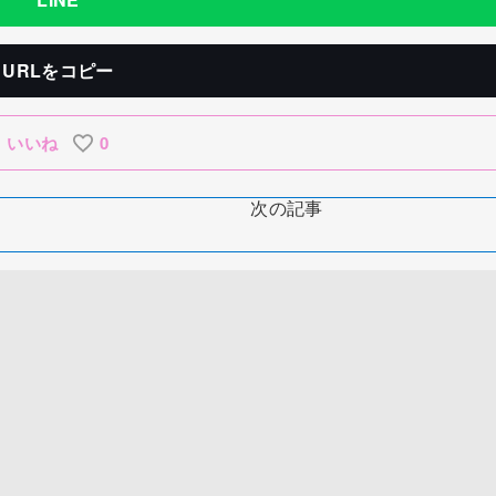
URLをコピー
いいね
0
次の記事