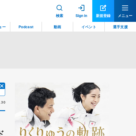
検索
Sign in
新規登録
メニュー
ョー
Podcast
動画
イベント
選手支援
.30
ド