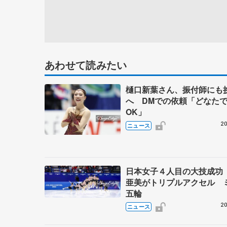
あわせて読みたい
樋口新葉さん、振付師にも
へ DMでの依頼「どなた
OK」
20
ニュース
日本女子４人目の大技成功
亜美がトリプルアクセル 
五輪
20
ニュース