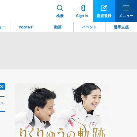
検索
Sign in
新規登録
メニュー
ョー
Podcast
動画
イベント
選手支援
.25