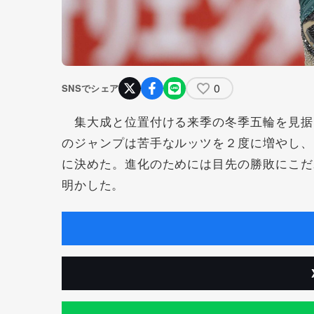
0
SNSでシェア
集大成と位置付ける来季の冬季五輪を見据
のジャンプは苦手なルッツを２度に増やし、
に決めた。進化のためには目先の勝敗にこだ
明かした。