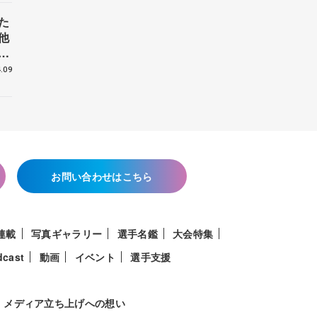
た
他
花
.09
お問い合わせはこちら
連載
写真ギャラリー
選手名鑑
大会特集
dcast
動画
イベント
選手支援
メディア立ち上げへの想い