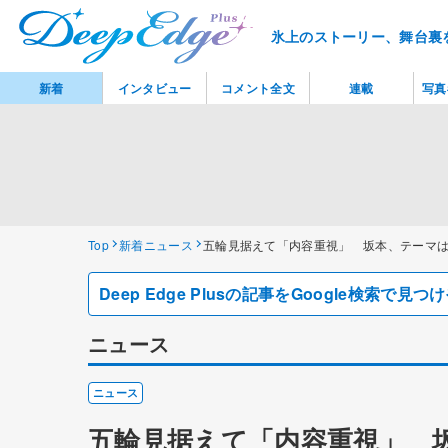
氷上のストーリー、舞台裏
新着
インタビュー
コメント全文
連載
写真
Top
新着ニュース
五輪見据えて「内容重視」 坂本、テーマ
Deep Edge Plusの記事をGoogle検索で
ニュース
ニュース
五輪見据えて「内容重視」 