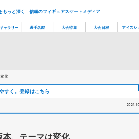
をもっと深く 信頼のフィギュアスケートメディア
ギャラリー
選手名鑑
大会特集
大会日程
アイスシ
は変化
見つけやすく。登録はこちら
2024.10
坂本、テーマは変化