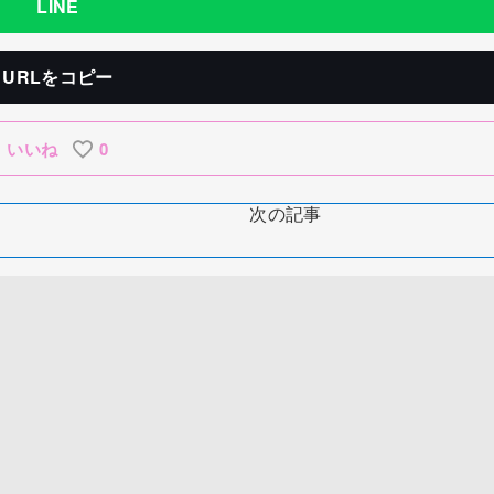
LINE
URLをコピー
いいね
0
次の記事