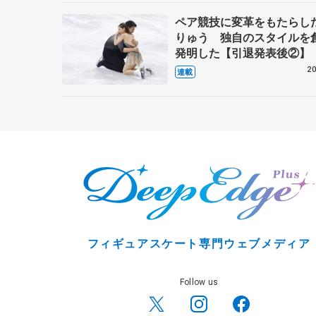
ペア競技に変革をもたらし
りゅう 独自のスタイルを
発明した【引退発表後②】
20
連載
フィギュアスケート専門ウェブメディア
Follow us