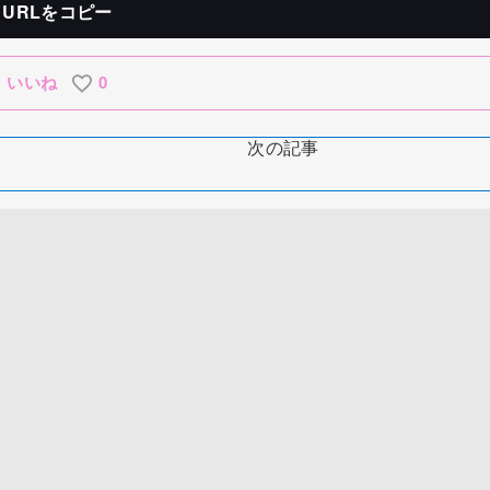
URLをコピー
いいね
0
次の記事