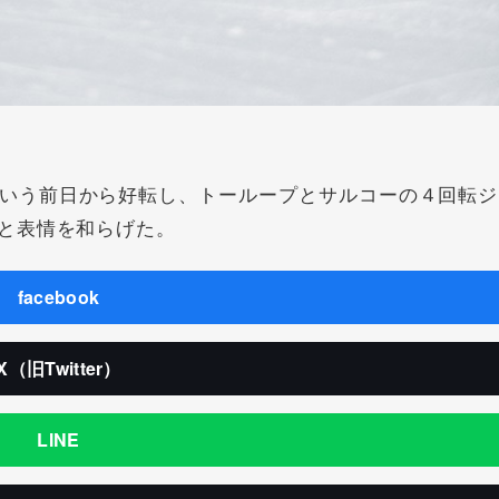
いう前日から好転し、トーループとサルコーの４回転ジ
と表情を和らげた。
facebook
X（旧Twitter）
LINE