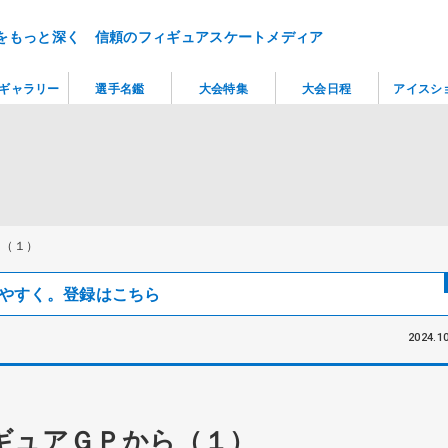
をもっと深く 信頼のフィギュアスケートメディア
ギャラリー
選手名鑑
大会特集
大会日程
アイスシ
ら（１）
見つけやすく。登録はこちら
2024.10
ギュアＧＰから（１）