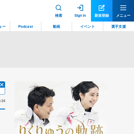
検索
Sign in
新規登録
メニュー
ョー
Podcast
動画
イベント
選手支援
.25