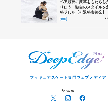
ペア競技に変革をもたらし
りゅう 独自のスタイルを
発明した【引退発表後②】
20
連載
フィギュアスケート専門ウェブメディア
Follow us