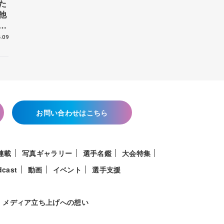
た
他
花
.09
お問い合わせはこちら
連載
写真ギャラリー
選手名鑑
大会特集
dcast
動画
イベント
選手支援
メディア立ち上げへの想い