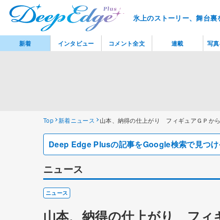
氷上のストーリー、舞台裏
新着
インタビュー
コメント全文
連載
写真
Top
新着ニュース
山本、納得の仕上がり フィギュアＧＰか
Deep Edge Plusの記事をGoogle検索で
ニュース
ニュース
山本、納得の仕上がり フィ