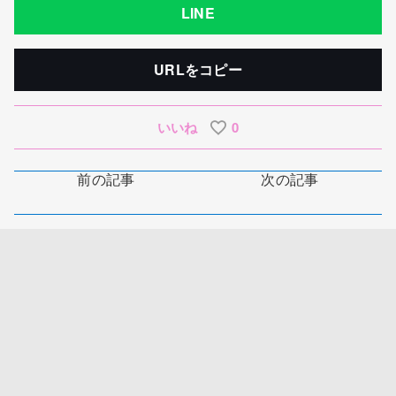
LINE
URLをコピー
いいね
0
前の記事
次の記事