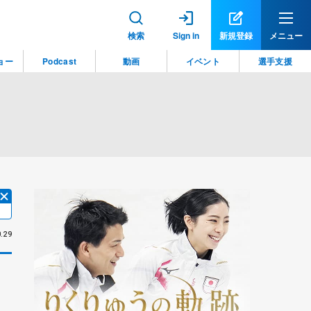
検索
Sign in
新規登録
メニュー
ョー
Podcast
動画
イベント
選手支援
.29