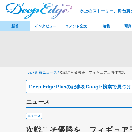
氷上のストーリー、舞台裏
新着
インタビュー
コメント全文
連載
写真
Top
新着ニュース
次戦こそ優勝を フィギュア三浦佳談話
Deep Edge Plusの記事をGoogle検索で
ニュース
ニュース
次戦こそ優勝を フィギュア