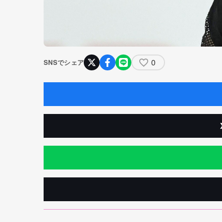
0
SNSでシェア