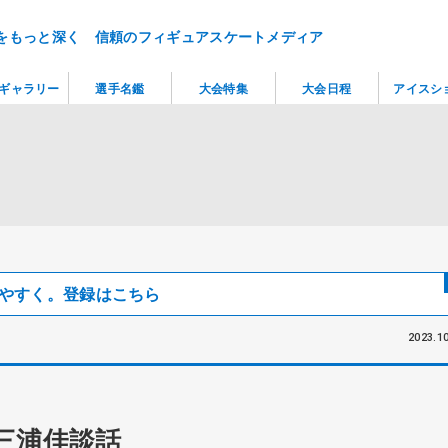
をもっと深く 信頼のフィギュアスケートメディア
ギャラリー
選手名鑑
大会特集
大会日程
アイスシ
見つけやすく。登録はこちら
2023.10
三浦佳談話