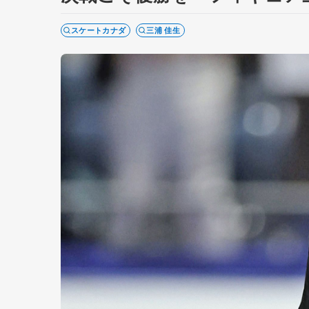
スケートカナダ
三浦 佳生