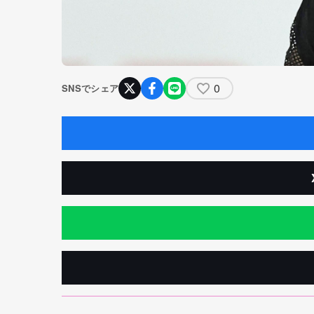
0
SNSでシェア