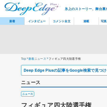
氷上のストーリー、舞台裏
新着
インタビュー
コメント全文
連載
写真
Top
新着ニュース
フィギュア四大陸選手権
Deep Edge Plusの記事をGoogle検索で
ニュース
ニュース
フィギュア四大陸選手権