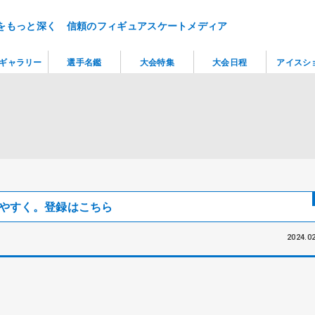
をもっと深く 信頼のフィギュアスケートメディア
ギャラリー
選手名鑑
大会特集
大会日程
アイスシ
見つけやすく。登録はこちら
2024.02