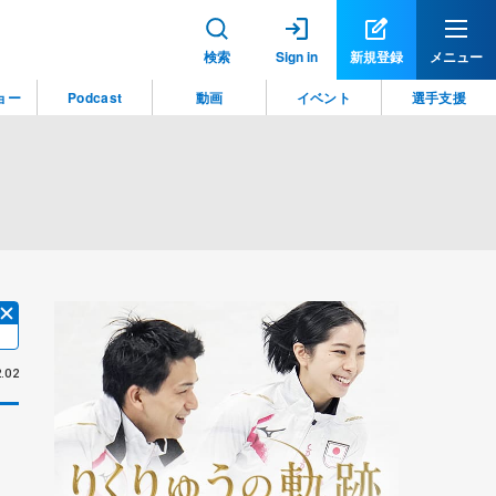
検索
Sign in
新規登録
メニュー
ョー
Podcast
動画
イベント
選手支援
.02