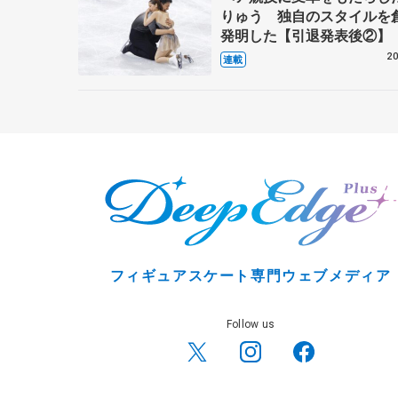
りゅう 独自のスタイルを
発明した【引退発表後②】
20
連載
フィギュアスケート専門ウェブメディア
Follow us