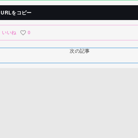
URLをコピー
いいね
0
次の記事