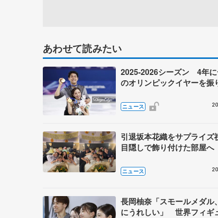
あわせて読みたい
2025-2026シーズン 4年
のオリンピックイヤーを振
20
ニュース
引退坂本花織をサプライ
目隠しで飾り付けた部屋へ
20
ニュース
長岡柚奈「スモールメダル
にうれしい」 世界フィギ