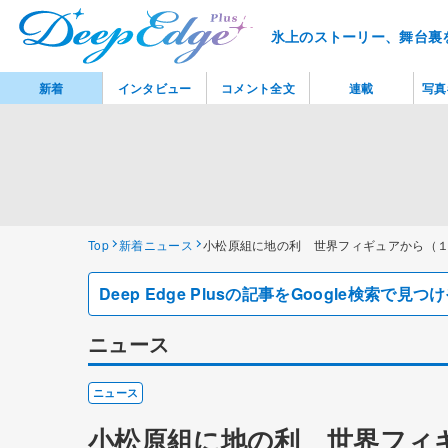
氷上のストーリー、舞台裏
新着
インタビュー
コメント全文
連載
写真
Top
新着ニュース
小松原組に地の利 世界フィギュアから（
Deep Edge Plusの記事をGoogle検索で
ニュース
ニュース
小松原組に地の利 世界フィ