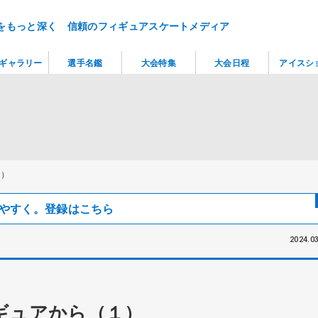
をもっと深く 信頼のフィギュアスケートメディア
ギャラリー
選手名鑑
大会特集
大会日程
アイスシ
１）
見つけやすく。登録はこちら
2024.03
ギュアから（１）