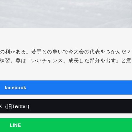
の利がある。若手との争いで今大会の代表をつかんだ２
練習。尊は「いいチャンス。成長した部分を出す」と意
facebook
X（旧Twitter）
LINE