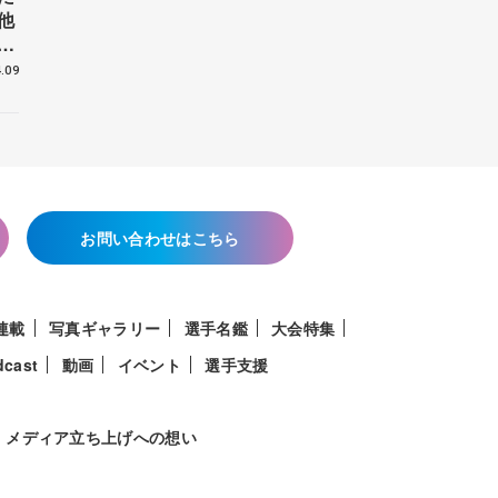
他
花
.09
お問い合わせはこちら
連載
写真ギャラリー
選手名鑑
大会特集
dcast
動画
イベント
選手支援
メディア立ち上げへの想い