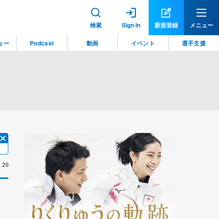
検索
Sign in
新規登録
メニュー
ョー
Podcast
動画
イベント
選手支援
.20