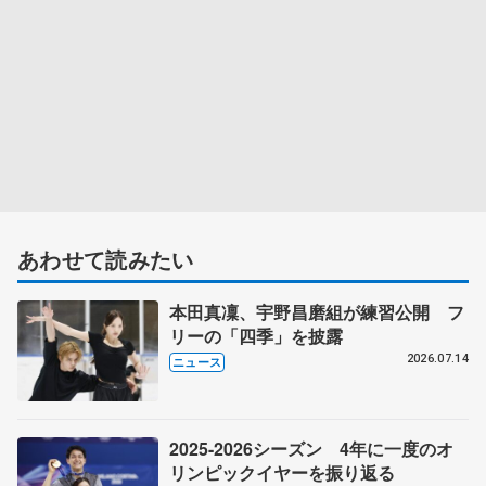
あわせて読みたい
本田真凜、宇野昌磨組が練習公開 フ
リーの「四季」を披露
2026.07.14
ニュース
2025-2026シーズン 4年に一度のオ
リンピックイヤーを振り返る