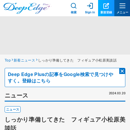
検索
Sign in
新規登録
メニュー
Top
新着ニュース
しっかり準備してきた フィギュア小松原美談話
Deep Edge Plusの記事をGoogle検索で見つけや
すく。登録はこちら
ニュース
2024.03.20
ニュース
しっかり準備してきた フィギュア小松原美
談話