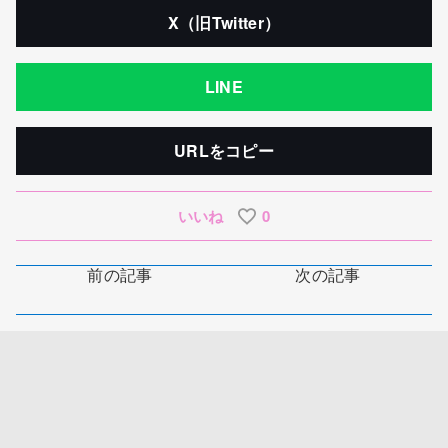
X（旧Twitter）
LINE
URLをコピー
いいね
0
前の記事
次の記事