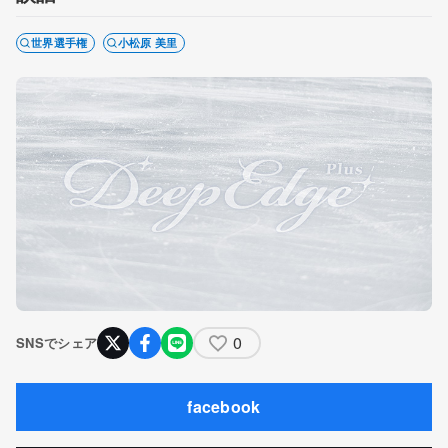
世界選手権
小松原 美里
0
SNSでシェア
facebook