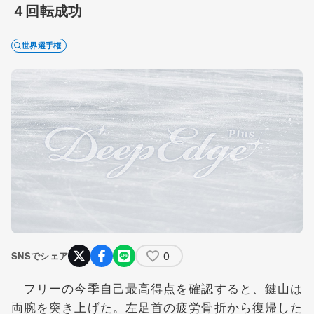
４回転成功
世界選手権
0
SNSでシェア
フリーの今季自己最高得点を確認すると、鍵山は
両腕を突き上げた。左足首の疲労骨折から復帰した