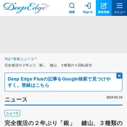
検索
Sign in
新規登録
メニュー
Top
新着ニュース
完全復活の２年ぶり「銀」 鍵山、３種類の４回転成功
Deep Edge Plusの記事をGoogle検索で見つけや
すく。登録はこちら
ニュース
2024.03.24
ニュース
完全復活の２年ぶり「銀」 鍵山、３種類の