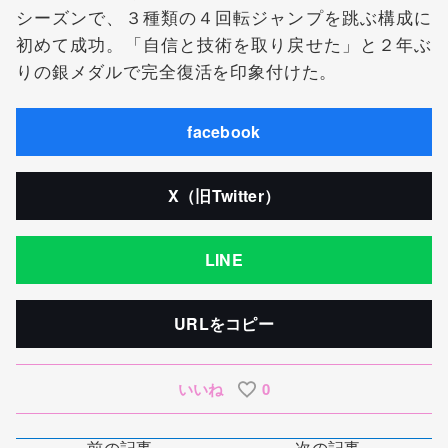
シーズンで、３種類の４回転ジャンプを跳ぶ構成に
初めて成功。「自信と技術を取り戻せた」と２年ぶ
りの銀メダルで完全復活を印象付けた。
facebook
X（旧Twitter）
LINE
URLをコピー
いいね
0
前の記事
次の記事