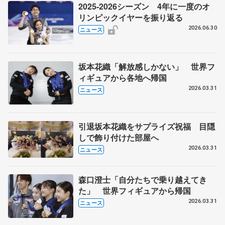
2025-2026シーズン 4年に一度のオ
リンピックイヤーを振り返る
2026.06.30
ニュース
坂本花織「解放感しかない」 世界フ
ィギュアから各地へ帰国
2026.03.31
ニュース
引退坂本花織をサプライズ祝福 目隠
しで飾り付けた部屋へ
2026.03.31
ニュース
森口澄士「自分たちで乗り越えてき
た」 世界フィギュアから帰国
2026.03.31
ニュース