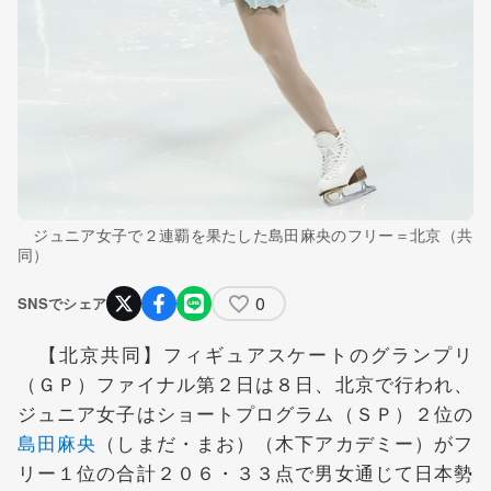
ジュニア女子で２連覇を果たした島田麻央のフリー＝北京（共
同）
0
SNSでシェア
【北京共同】フィギュアスケートのグランプリ
（ＧＰ）ファイナル第２日は８日、北京で行われ、
ジュニア女子はショートプログラム（ＳＰ）２位の
島田麻央
（しまだ・まお）（木下アカデミー）がフ
リー１位の合計２０６・３３点で男女通じて日本勢