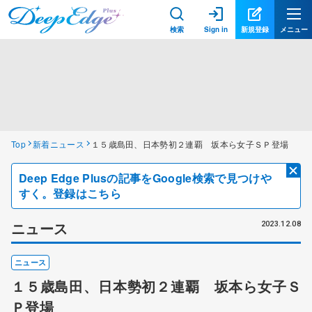
検索
Sign in
新規登録
メニュー
Top
新着ニュース
１５歳島田、日本勢初２連覇 坂本ら女子ＳＰ登場
Deep Edge Plusの記事をGoogle検索で見つけや
すく。登録はこちら
ニュース
2023.12.08
ニュース
１５歳島田、日本勢初２連覇 坂本ら女子Ｓ
Ｐ登場