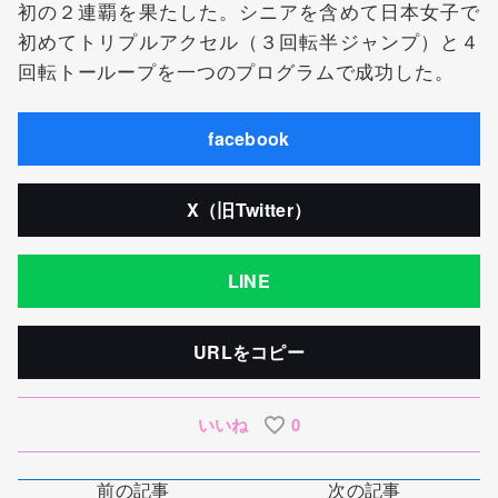
初の２連覇を果たした。シニアを含めて日本女子で
初めてトリプルアクセル（３回転半ジャンプ）と４
回転トーループを一つのプログラムで成功した。
facebook
X（旧Twitter）
LINE
URLをコピー
いいね
0
前の記事
次の記事