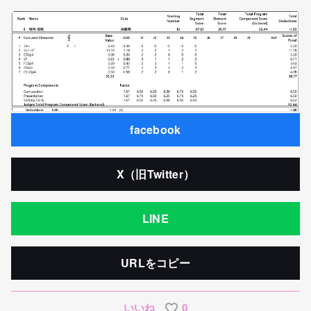
facebook
X（旧Twitter）
LINE
URLをコピー
いいね
0