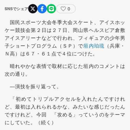
0
SNSでシェア
国民スポーツ大会冬季大会スケート、アイスホッ
ケー競技会第２日は２７日、岡山県ヘルスピア倉敷
アイスアリーナなどで行われ、フィギュアの少年男
子ショートプログラム（ＳＰ）で
垣内珀琉
（兵庫・
Ｎ高）は６７・６１点で４位につけた。
晴れやかな表情で取材に応じた垣内のコメントは
次の通り。
―演技を振り返って。
「初めてトリプルアクセルを入れたんですけれ
ど、最初は入れられるかな、みたいな感じだったん
ですけれど、今回 「攻める」っていうのをテーマ
にしていた。（続く）