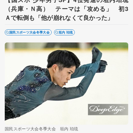
（兵庫・Ｎ高） テーマは「攻める」 初3
Ａで転倒も「他が崩れなくて良かった」
国民スポーツ大会冬季大会
垣内 珀琉
国民スポーツ大会冬季大会 垣内 珀琉