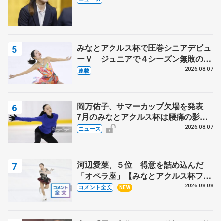
みなとアクルス杯で圧巻シニアデビュ
ーＶ ジュニアで４シーズン無敗の島
田麻央
2026.08.07
連載
岡万佑子、サマーカップ欠場を発表
7月のみなとアクルス杯は腰痛の影響
で
2026.08.07
ニュース
河辺愛菜、５位 得意を詰め込んだ
「オペラ座」【みなとアクルス杯フリ
ー】
2026.08.08
コメント全文
NEW