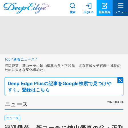
検索
Sign in
新規登録
メニュー
Top
新着ニュース
河辺愛菜、新コーチに鍵山優真の父・正和氏 北京五輪女子代表「成長の
ために大きな変化求めた」
Deep Edge Plusの記事をGoogle検索で見つけや
すく。登録はこちら
ニュース
2025.03.04
ニュース
河辺愛菜、新コーチに鍵山優真の父・正和