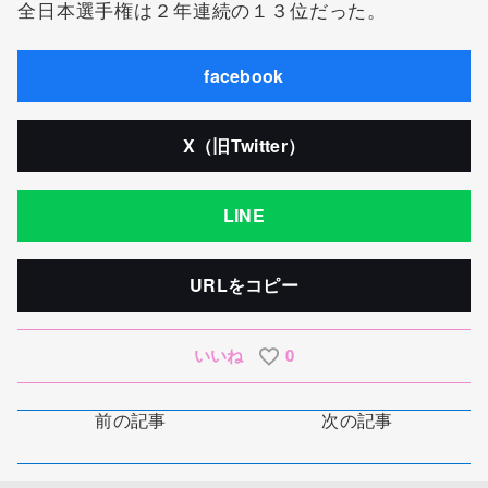
全日本選手権は２年連続の１３位だった。
facebook
X（旧Twitter）
LINE
URLをコピー
いいね
0
前の記事
次の記事