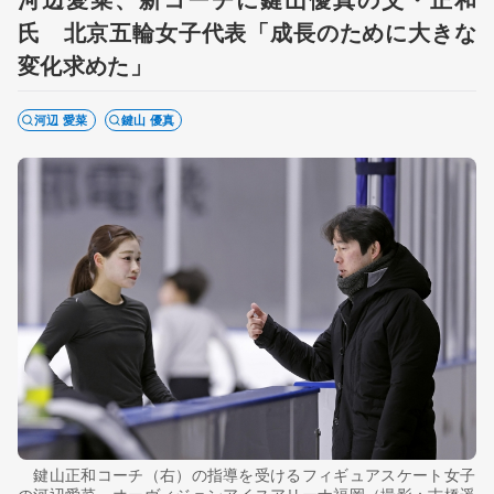
氏 北京五輪女子代表「成長のために大きな
変化求めた」
河辺 愛菜
鍵山 優真
鍵山正和コーチ（右）の指導を受けるフィギュアスケート女子
の河辺愛菜＝オーヴィジョンアイスアリーナ福岡（撮影：古橋遥