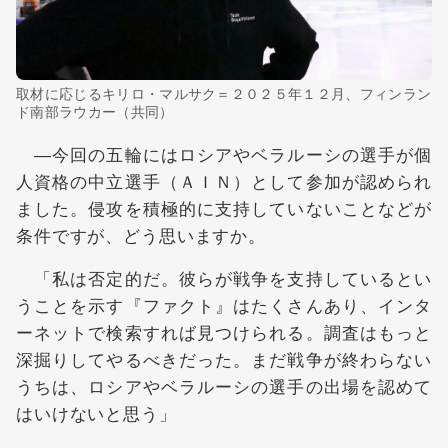
取材に応じるキリロ・マルサク＝２０２５年１２月、フィンラン
ド南部ラウカー（共同）
―今回の五輪にはロシアやベラルーシの選手が個
人資格の中立選手（ＡＩＮ）として参加が認められ
ました。侵攻を積極的に支持していないことなどが
条件ですが、どう思いますか。
「私は否定的だ。彼らが戦争を支持しているとい
うことを示す『ファクト』はたくさんあり、インタ
ーネットで検索すれば見つけられる。調査はもっと
深掘りしてやるべきだった。まだ戦争が終わらない
うちは、ロシアやベラルーシの選手の出場を認めて
はいけないと思う」