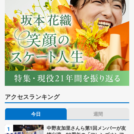
アクセスランキング
今日
週間
中野友加里さんら第1回メンバーが友