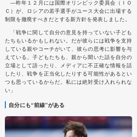
―昨年１２月には国際オリンピック委員会（ＩＯ
Ｃ）が、ロシアの若手選手がユース大会に出場する
制限を撤廃すべきだとする新方針を発表しました。
「戦争に関して自分の意見を持っていない子ども
たちもいるかもしれない。だが彼らには戦争を支持
している親やコーチがいて、彼らの思考に影響を与
えている。子どもたちも、親から聞いた話を自分の
立場として語ったり、メディアに不正確な情報を話
したり、戦争を正当化したりする可能性があるとい
つも思っているからだ。私には絶対受け入れられな
い」
自分にも“前線”がある