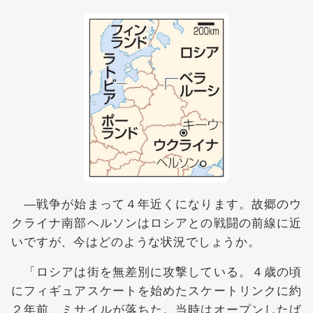
―戦争が始まって４年近くになります。故郷のウ
クライナ南部ヘルソンはロシアとの戦闘の前線に近
いですが、今はどのような状況でしょうか。
「ロシアは街を無差別に攻撃している。４歳の頃
にフィギュアスケートを始めたスケートリンクに約
２年前、ミサイルが落ちた。当時はオープンしたば