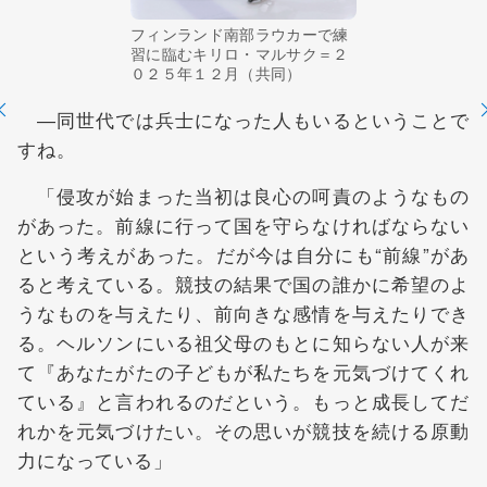
フィンランド南部ラウカーで練
習に臨むキリロ・マルサク＝２
０２５年１２月（共同）
―同世代では兵士になった人もいるということで
すね。
「侵攻が始まった当初は良心の呵責のようなもの
があった。前線に行って国を守らなければならない
という考えがあった。だが今は自分にも“前線”があ
ると考えている。競技の結果で国の誰かに希望のよ
うなものを与えたり、前向きな感情を与えたりでき
る。ヘルソンにいる祖父母のもとに知らない人が来
て『あなたがたの子どもが私たちを元気づけてくれ
ている』と言われるのだという。もっと成長してだ
れかを元気づけたい。その思いが競技を続ける原動
力になっている」