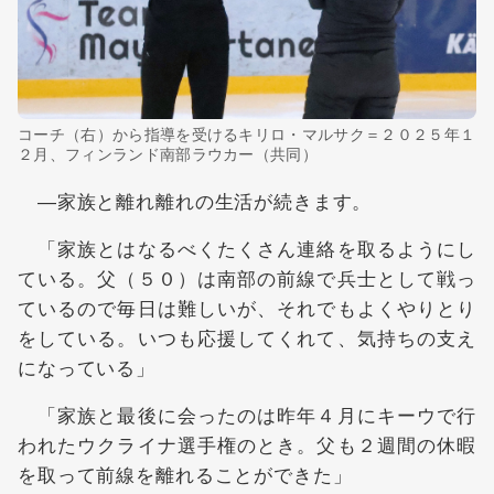
コーチ（右）から指導を受けるキリロ・マルサク＝２０２５年１
２月、フィンランド南部ラウカー（共同）
―家族と離れ離れの生活が続きます。
「家族とはなるべくたくさん連絡を取るようにし
ている。父（５０）は南部の前線で兵士として戦っ
ているので毎日は難しいが、それでもよくやりとり
をしている。いつも応援してくれて、気持ちの支え
になっている」
「家族と最後に会ったのは昨年４月にキーウで行
われたウクライナ選手権のとき。父も２週間の休暇
を取って前線を離れることができた」