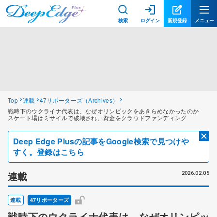
検索
ログイン
新規登録
メニュー
Top
連載
47リポーターズ（Archives）
戦時下のウクライナ代表は、なぜオリンピックをあきらめなかったのか
スケート場はミサイルで破壊され、資金をクラウドファンディング
Deep Edge Plusの記事をGoogle検索で見つけや
すく。登録はこちら
連載
2026.02.05
連載
47リポーターズ
戦時下のウクライナ代表は、なぜオリンピッ