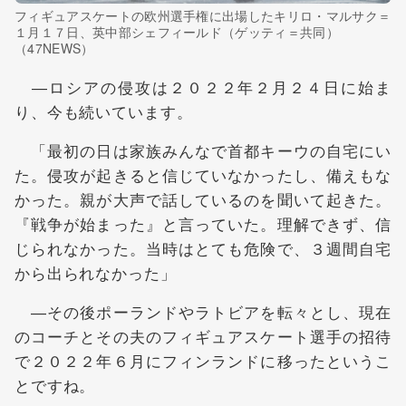
フィギュアスケートの欧州選手権に出場したキリロ・マルサク＝
１月１７日、英中部シェフィールド（ゲッティ＝共同）
（47NEWS）
―ロシアの侵攻は２０２２年２月２４日に始ま
り、今も続いています。
「最初の日は家族みんなで首都キーウの自宅にい
た。侵攻が起きると信じていなかったし、備えもな
かった。親が大声で話しているのを聞いて起きた。
『戦争が始まった』と言っていた。理解できず、信
じられなかった。当時はとても危険で、３週間自宅
から出られなかった」
―その後ポーランドやラトビアを転々とし、現在
のコーチとその夫のフィギュアスケート選手の招待
で２０２２年６月にフィンランドに移ったというこ
とですね。