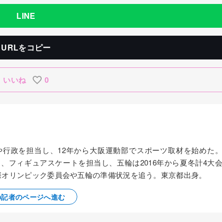
LINE
URLをコピー
いいね
0
察や行政を担当し、12年から大阪運動部でスポーツ取材を始めた
ス、フィギュアスケートを担当し、五輪は2016年から夏冬計4大
国際オリンピック委員会や五輪の準備状況を追う。東京都出身。
の記者のページへ進む