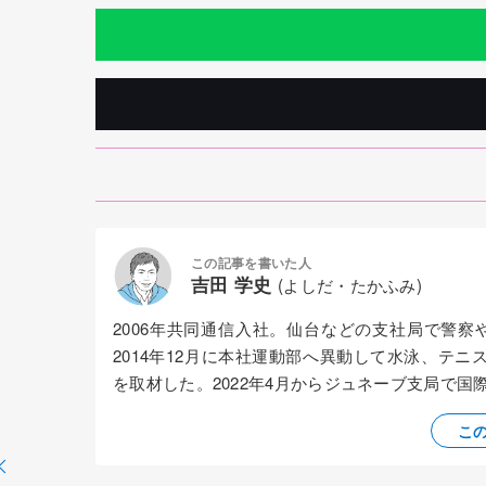
この記事を書いた人
吉田 学史
(よしだ・たかふみ)
2006年共同通信入社。仙台などの支社局で警
2014年12月に本社運動部へ異動して水泳、テニ
を取材した。2022年4月からジュネーブ支局で
こ