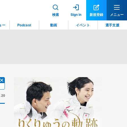
検索
Sign in
新規登録
メニュー
ョー
Podcast
動画
イベント
選手支援
.20