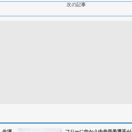
次の記事
、生演
フリーに向かう中井亜美選手が