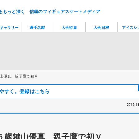
をもっと深く 信頼のフィギュアスケートメディア
ギャラリー
選手名鑑
大会特集
大会日程
アイスシ
山優真、親子鷹で初Ｖ
見つけやすく。登録はこちら
2019.11
６歳鍵山優真、親子鷹で初Ｖ