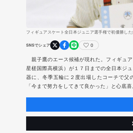
フィギュアスケート全日本ジュニア選手権で初優勝した
0
SNSでシェア
親子鷹のエース候補が現れた。フィギュア
星槎国際高横浜）が１７日までの全日本ジュ
器に、冬季五輪に２度出場したコーチで父
「今まで努力をしてきて良かった」と心底喜