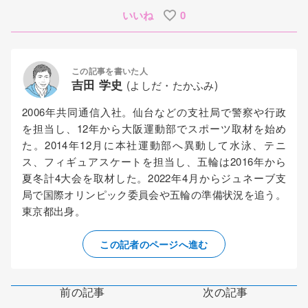
いいね
0
この記事を書いた人
吉田 学史
(よしだ・たかふみ)
2006年共同通信入社。仙台などの支社局で警察や行政
を担当し、12年から大阪運動部でスポーツ取材を始め
た。2014年12月に本社運動部へ異動して水泳、テニ
ス、フィギュアスケートを担当し、五輪は2016年から
夏冬計4大会を取材した。2022年4月からジュネーブ支
局で国際オリンピック委員会や五輪の準備状況を追う。
東京都出身。
この記者のページへ進む
前の記事
次の記事