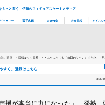
をもっと深く 信頼のフィギュアスケートメディア
ギャラリー
選手名鑑
大会特集
大会日程
アイスシ
発熱、頭痛、４回転ルッツ回避・・・ふらふらでも「前回のリベンジできた」（男
見つけやすく。登録はこちら
2025.04
声援が本当に力になった」 発熱、