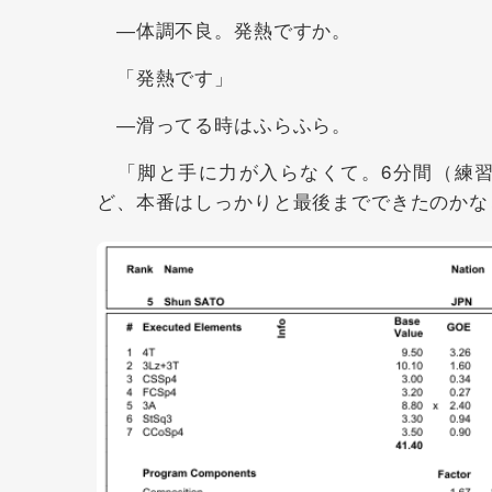
―体調不良。発熱ですか。
「発熱です」
―滑ってる時はふらふら。
「脚と手に力が入らなくて。6分間（練習
ど、本番はしっかりと最後までできたのかな