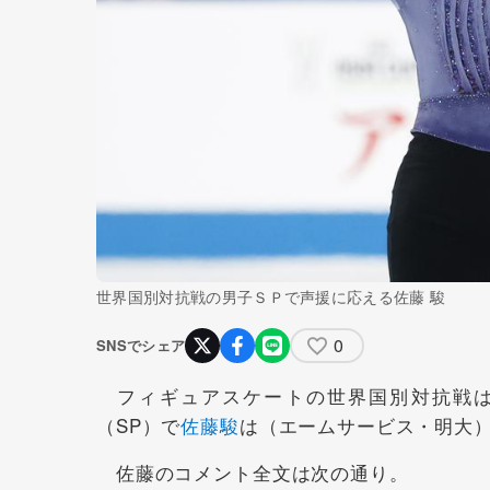
世界国別対抗戦の男子ＳＰで声援に応える佐藤 駿
0
SNSでシェア
フィギュアスケートの世界国別対抗戦は
（SP）で
佐藤駿
は（エームサービス・明大）は
佐藤のコメント全文は次の通り。