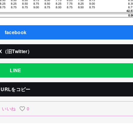
facebook
X（旧Twitter）
LINE
URLをコピー
いいね
0