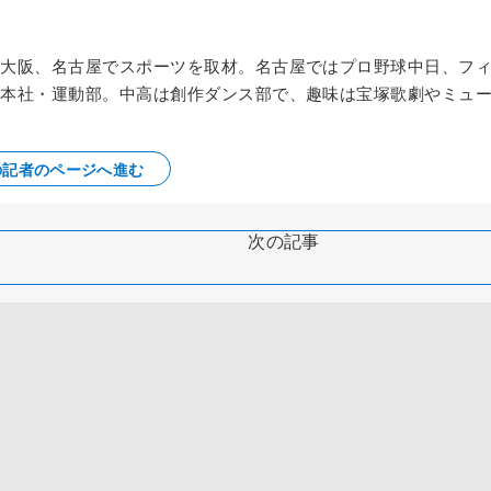
京、大阪、名古屋でスポーツを取材。名古屋ではプロ野球中日、フ
から本社・運動部。中高は創作ダンス部で、趣味は宝塚歌劇やミュ
の記者のページへ進む
次の記事