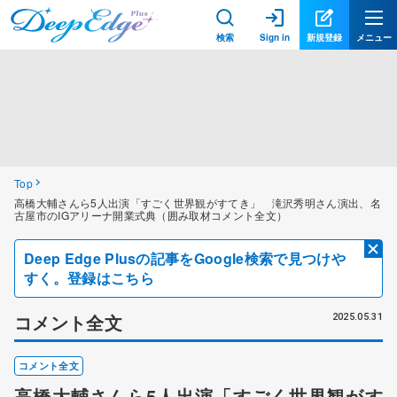
検索
Sign in
新規登録
メニュー
Top
高橋大輔さんら5人出演「すごく世界観がすてき」 滝沢秀明さん演出、名
古屋市のIGアリーナ開業式典（囲み取材コメント全文）
Deep Edge Plusの記事をGoogle検索で見つけや
すく。登録はこちら
コメント全文
2025.05.31
コメント全文
高橋大輔さんら5人出演「すごく世界観がす