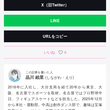
X（旧Twitter）
LINE
URLをコピー
いいね
0
この記事を書いた人
品川 絵里
(しながわ・えり)
2018年に入社し、大分支局を経て20年から東京、大
阪、名古屋でスポーツを取材。名古屋ではプロ野球中
日、フィギュアスケートなどを担当した。2025年12月
から本社・運動部。中高は創作ダンス部で、趣味は宝塚