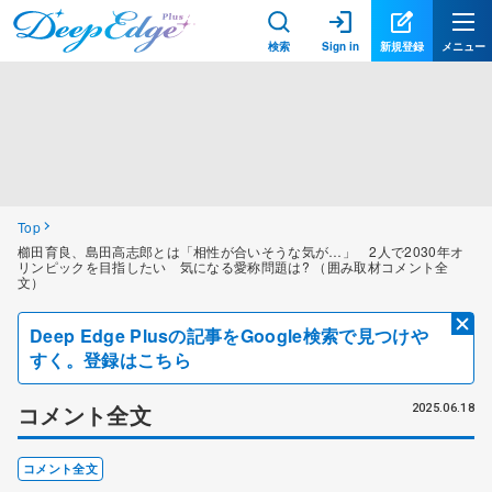
検索
Sign in
新規登録
メニュー
Top
櫛田育良、島田高志郎とは「相性が合いそうな気が…」 2人で2030年オ
リンピックを目指したい 気になる愛称問題は? （囲み取材コメント全
文）
Deep Edge Plusの記事をGoogle検索で見つけや
すく。登録はこちら
コメント全文
2025.06.18
コメント全文