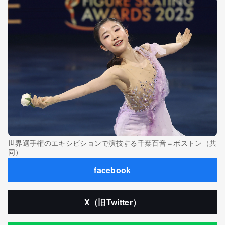
世界選手権のエキシビションで演技する千葉百音＝ボストン（共
同）
facebook
X（旧Twitter）