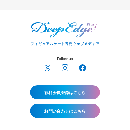
フィギュアスケート専門ウェブメディア
Follow us
有料会員登録はこちら
お問い合わせはこちら