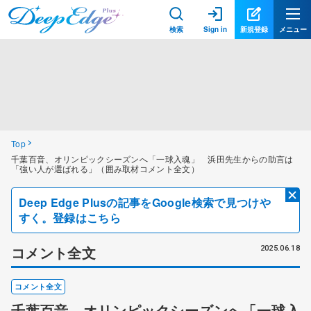
検索
Sign in
新規登録
メニュー
Top
千葉百音、オリンピックシーズンへ「一球入魂」 浜田先生からの助言は
「強い人が選ばれる」（囲み取材コメント全文）
Deep Edge Plusの記事をGoogle検索で見つけや
すく。登録はこちら
コメント全文
2025.06.18
コメント全文
千葉百音、オリンピックシーズンへ「一球入