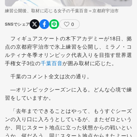
練習公開後、取材に応じる女子の千葉百音＝京都府宇治市
0
SNSでシェア
フィギュアスケートの木下アカデミーが18日、拠
点の京都府宇治市で氷上練習を公開し、ミラノ・コ
ルティナ冬季オリンピック代表入りを目指す世界選
手権女子3位の
千葉百音
が囲み取材に応じた。
千葉のコメント全文は次の通り。
―オリンピックシーズンに入る。どんな心境で練
習をしていますか。
「去年までできることはやって、もうすぐシーズ
ンの入り口に入ろうとしているが、またゼロという
か、同じスタート地点に立った状態からの戦いとい
うか、何だろう、同じスタート地点からまたよーい