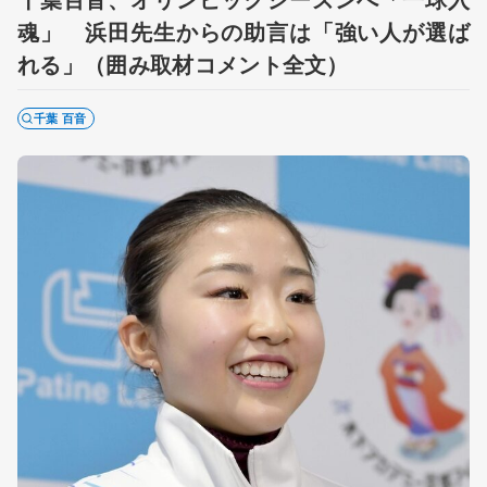
魂」 浜田先生からの助言は「強い人が選ば
れる」（囲み取材コメント全文）
千葉 百音