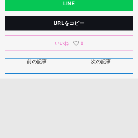
LINE
URLをコピー
いいね
0
前の記事
次の記事