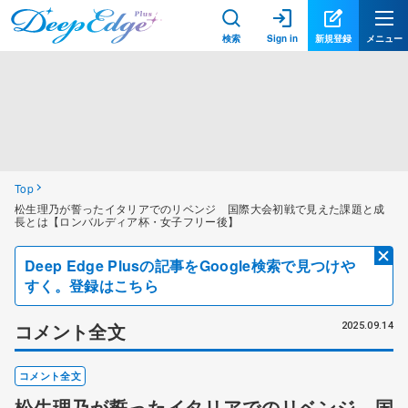
検索
Sign in
新規登録
メニュー
Top
松生理乃が誓ったイタリアでのリベンジ 国際大会初戦で見えた課題と成
長とは【ロンバルディア杯・女子フリー後】
Deep Edge Plusの記事をGoogle検索で見つけや
すく。登録はこちら
コメント全文
2025.09.14
コメント全文
松生理乃が誓ったイタリアでのリベンジ 国