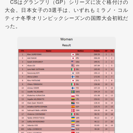
CSはグランプリ（GP）シリーズに次ぐ格付けの
大会。日本女子の3選手は、いずれもミラノ・コル
ティナ冬季オリンピックシーズンの国際大会初戦だ
った。