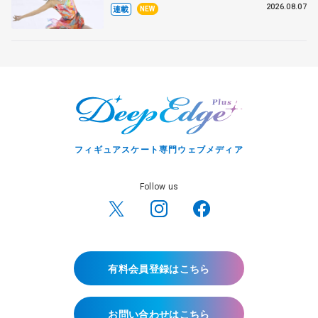
田麻央
2026.08.07
連載
NEW
フィギュアスケート専門ウェブメディア
Follow us
有料会員登録はこちら
お問い合わせはこちら