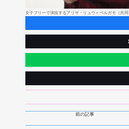
女子フリーで演技するアリサ・リュウ＝ベルガモ（共
前の記事