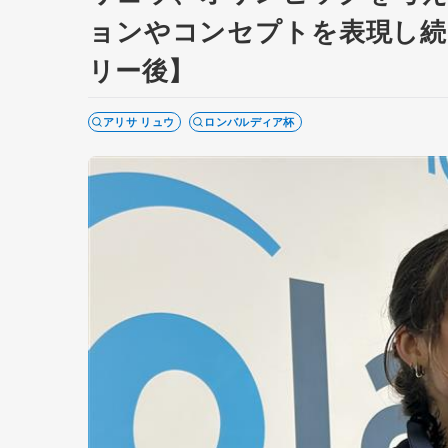
ョンやコンセプトを表現し続
リー後】
アリサ リュウ
ロンバルディア杯