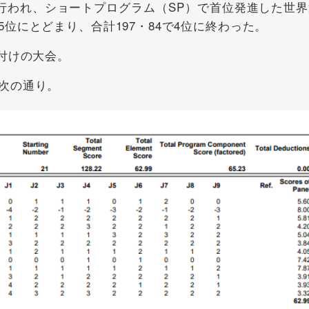
で行われ、ショートプログラム（SP）で首位発進した世界
位にとどまり、合計197・84で4位に終わった。
付けの大会。
次の通り。