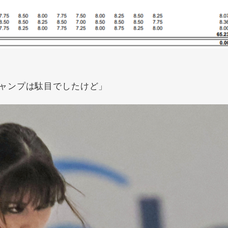
ャンプは駄目でしたけど」