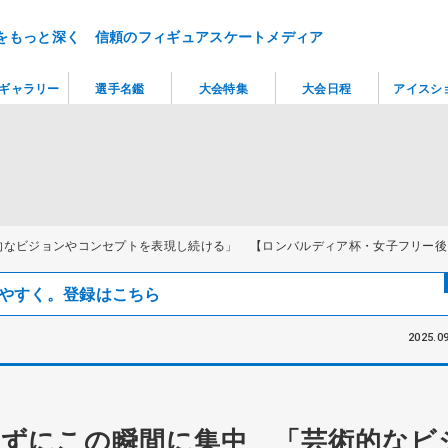
をもっと深く 信頼のフィギュアスケートメディア
ギャラリー
選手名鑑
大会特集
大会日程
アイスシ
的なビジョンやコンセプトを表現し続ける」 【ロンバルディア杯・女子フリー後
見つけやすく。登録はこちら
2025.09
ずにこの瞬間に集中 「芸術的なビ