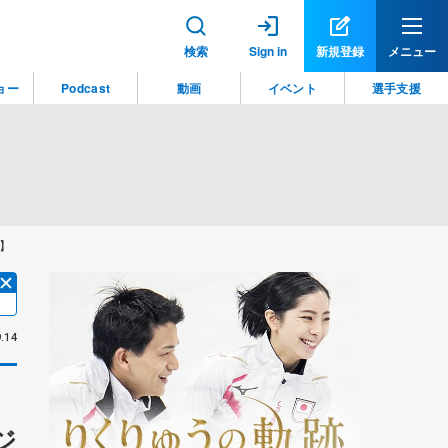
検索
Sign in
新規登録
メニュー
ョー
Podcast
動画
イベント
選手支援
】
.14
ジ