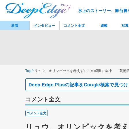
氷上のストーリー、舞台裏
新着
インタビュー
コメント全文
連載
写真
Top
リュウ、オリンピックを考えずにこの瞬間に集中 「芸術
Deep Edge Plusの記事をGoogle検索で
コメント全文
コメント全文
リュウ、オリンピックを考え