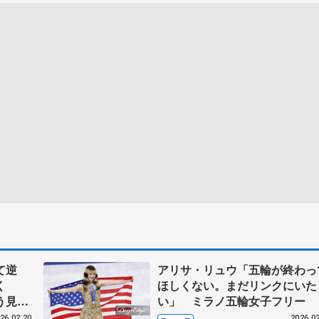
て逆
アリサ・リュウ「五輪が終わっ
輝く
ほしくない。まだリンクにいた
う見出
い」 ミラノ五輪女子フリー
26.02.20
2026.02