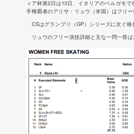
ィア杯第2日は13日、イタリアのベルガモ
手権覇者のアリサ・リュウ（米国）はフリー5
CSはグランプリ（GP）シリーズに次ぐ格
リュウのフリー演技詳細と主な一問一答は