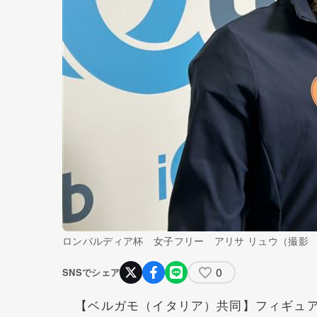
ロンバルディア杯 女子フリー アリサ リュウ（撮影
0
SNSでシェア
【ベルガモ（イタリア）共同】フィギュア