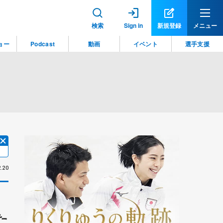
検索
Sign in
新規登録
メニュー
ョー
Podcast
動画
イベント
選手支援
.20
た