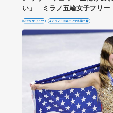
い」 ミラノ五輪女子フリー
アリサ リュウ
ミラノ・コルティナ冬季五輪