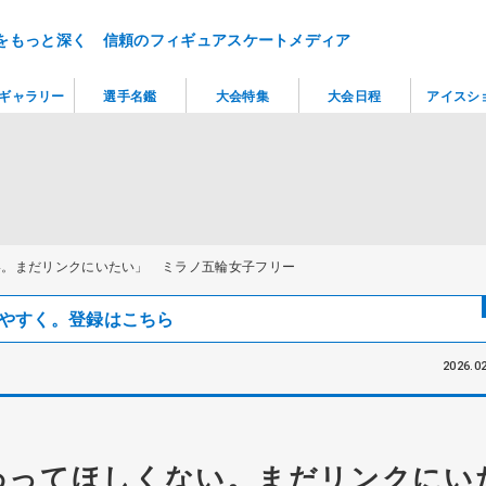
をもっと深く 信頼のフィギュアスケートメディア
ギャラリー
選手名鑑
大会特集
大会日程
アイスシ
い。まだリンクにいたい」 ミラノ五輪女子フリー
見つけやすく。登録はこちら
2026.02
わってほしくない。まだリンクにい