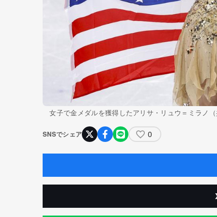
女子で金メダルを獲得したアリサ・リュウ＝ミラノ（
0
SNSでシェア