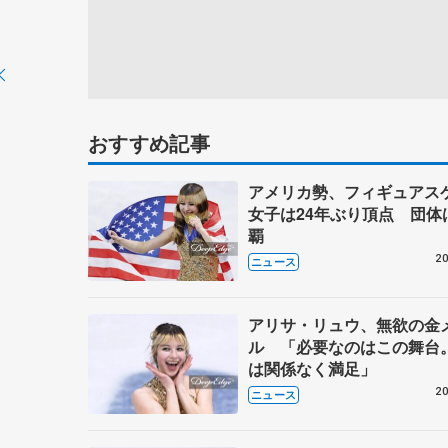
おすすめ記事
アメリカ勢、フィギュアス
女子は24年ぶり頂点 団体
覇
20
ニュース
アリサ・リュウ、無欲の金
ル 「必要なのはこの舞台
は関係なく満足」
20
ニュース