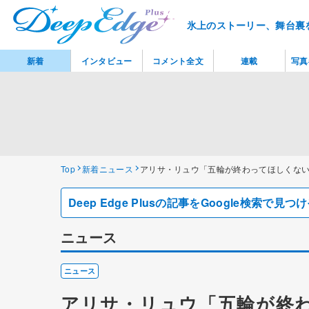
氷上のストーリー、舞台裏
新着
インタビュー
コメント全文
連載
写真
Top
新着ニュース
アリサ・リュウ「五輪が終わってほしくな
Deep Edge Plusの記事をGoogle検索で
ニュース
ニュース
アリサ・リュウ「五輪が終