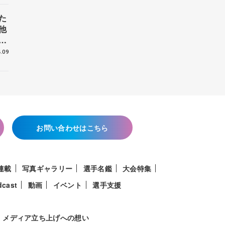
た
他
花
.09
お問い合わせはこちら
連載
写真ギャラリー
選手名鑑
大会特集
dcast
動画
イベント
選手支援
メディア立ち上げへの想い