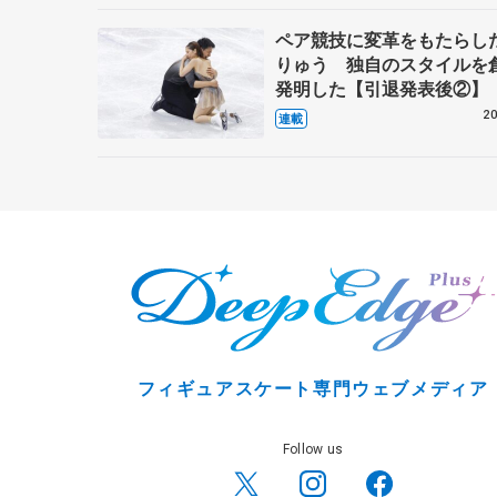
ペア競技に変革をもたらし
りゅう 独自のスタイルを
発明した【引退発表後②】
20
連載
フィギュアスケート専門ウェブメディア
Follow us