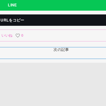
LINE
URLをコピー
いいね
0
次の記事