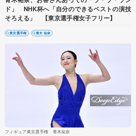
ド」 NHK杯へ「自分のできるベストの演技
そろえる」 【東京選手権女子フリー】
東京選手権
青木 祐奈
フィギュア東京選手権 青木祐奈