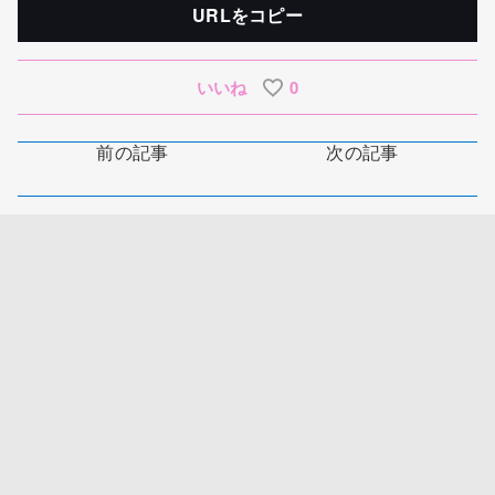
URLをコピー
いいね
0
前の記事
次の記事