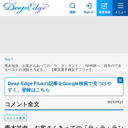
検索
Sign in
新規登録
メニュー
Top
青木祐奈、お客さんあっての「ラ・ラ・ランド」 NHK杯へ「自分のでき
るベストの演技そろえる」 【東京選手権女子フリー】
Deep Edge Plusの記事をGoogle検索で見つけや
すく。登録はこちら
コメント全文
2025.09.21
コメント全文
青木祐奈、お客さんあっての「ラ・ラ・ラン