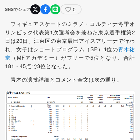
0
SNSでシェア
フィギュアスケートのミラノ・コルティナ冬季オ
リンピック代表第1次選考会を兼ねた東京選手権第2
日は20日、江東区の東京辰巳アイスアリーナで行わ
れ、女子はショートプログラム（SP）4位の
青木祐
奈
（MFアカデミー）がフリーで5位となり、合計
181・45点で3位となった。
青木の演技詳細とコメント全文は次の通り。