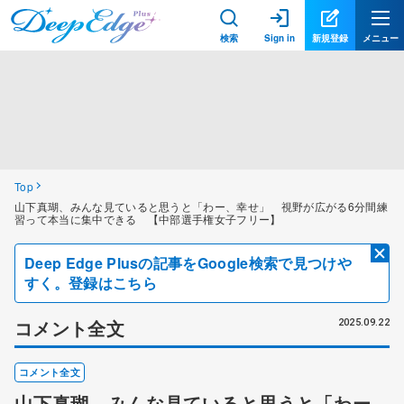
検索
Sign in
新規登録
メニュー
Top
山下真瑚、みんな見ていると思うと「わー、幸せ」 視野が広がる6分間練
習って本当に集中できる 【中部選手権女子フリー】
Deep Edge Plusの記事をGoogle検索で見つけや
すく。登録はこちら
コメント全文
2025.09.22
コメント全文
山下真瑚、みんな見ていると思うと「わー、