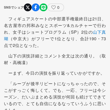
0
SNSでシェア
フィギュアスケートの中部選手権最終日は21日、
名古屋市の邦和みなとスポーツ&カルチャーで行わ
れ、女子はショートプログラム（SP）2位の
山下真
瑚
（中京大）がフリーで1位となり、合計190・73
点で2位となった。
山下の演技詳細とコメント全文は次の通り。（取
材・高橋凜）
ーまず、今日の演技を振り返っていかがですか。
「ループが後半リピートになっちゃったので、そ
こがすっごく悔しくて。でも、一応、フリーは今シ
ーズン、だいぶまとめる演技が何回も続けてできて
いるので、とても自信になるなっていうふうに思い
ました」