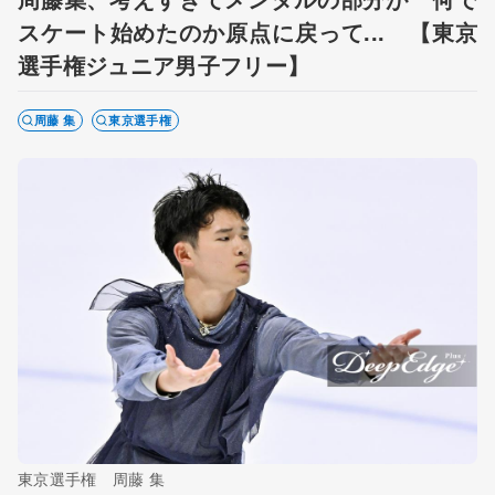
スケート始めたのか原点に戻って... 【東京
選手権ジュニア男子フリー】
周藤 集
東京選手権
東京選手権 周藤 集