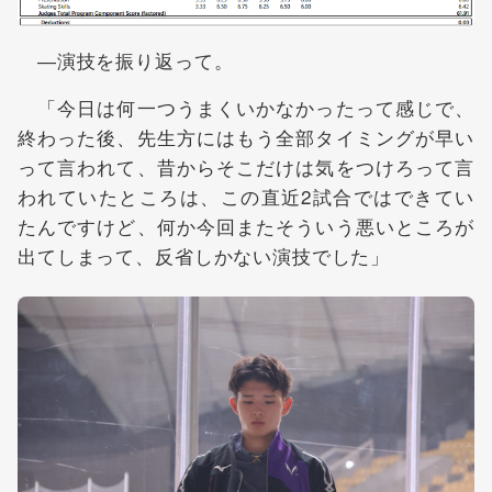
―演技を振り返って。
「今日は何一つうまくいかなかったって感じで、
終わった後、先生方にはもう全部タイミングが早い
って言われて、昔からそこだけは気をつけろって言
われていたところは、この直近2試合ではできてい
たんですけど、何か今回またそういう悪いところが
出てしまって、反省しかない演技でした」