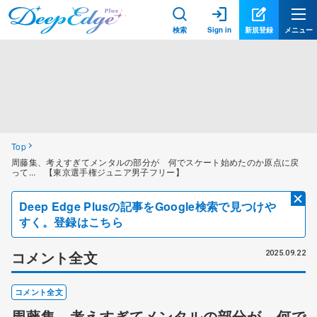
検索
Sign in
新規登録
メニュー
Top
周藤集、考えすぎてメンタルの部分が 何でスケート始めたのか原点に戻
って... 【東京選手権ジュニア男子フリー】
Deep Edge Plusの記事をGoogle検索で見つけや
すく。登録はこちら
コメント全文
2025.09.22
コメント全文
周藤集、考えすぎてメンタルの部分が 何で