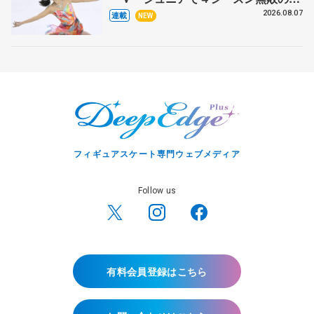
田麻央
2026.08.07
連載
NEW
フィギュアスケート専門ウェブメディア
Follow us
有料会員登録はこちら