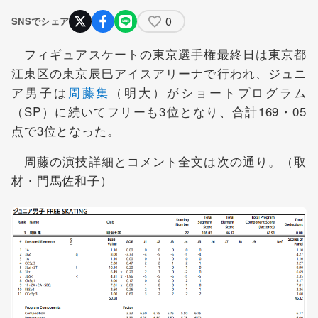
0
SNSでシェア
フィギュアスケートの東京選手権最終日は東京都
江東区の東京辰巳アイスアリーナで行われ、ジュニ
ア男子は
周藤集
（明大）がショートプログラム
（SP）に続いてフリーも3位となり、合計169・05
点で3位となった。
周藤の演技詳細とコメント全文は次の通り。（取
材・門馬佐和子）