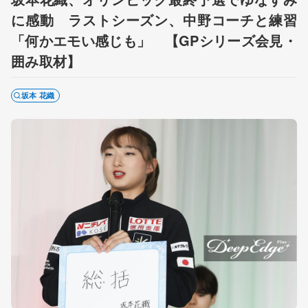
に感動 ラストシーズン、中野コーチと練習
「何かエモい感じも」 【GPシリーズ会見・
囲み取材】
坂本 花織