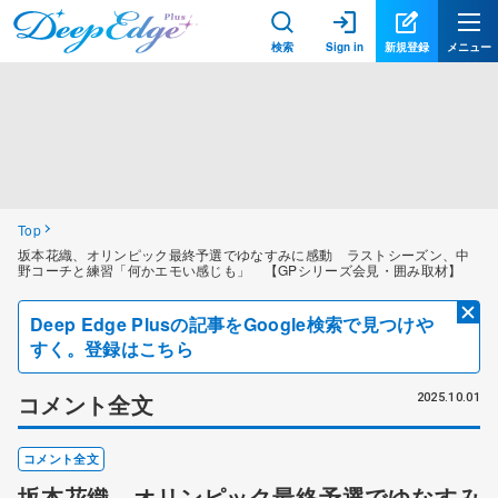
検索
Sign in
新規登録
メニュー
Top
坂本花織、オリンピック最終予選でゆなすみに感動 ラストシーズン、中
野コーチと練習「何かエモい感じも」 【GPシリーズ会見・囲み取材】
Deep Edge Plusの記事をGoogle検索で見つけや
すく。登録はこちら
コメント全文
2025.10.01
コメント全文
坂本花織、オリンピック最終予選でゆなすみ