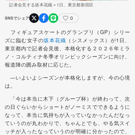
記者会見する坂本花織＝1日、東京都新宿区
0
SNSでシェア
フィギュアスケートのグランプリ（GP）シリー
ズに臨む女子の
坂本花織
（シスメックス）が1日、
東京都内で記者会見後、本格化する２０２６年ミラ
ノ・コルティナ冬季オリンピックシーズンに向け、
報道陣の囲み取材に応じた。
―いよいよシーズンが本格化しますが、今の心境
は。
「今は本当に木下（グループ杯）が終わって、次
の日ぐらいからショートがノーミスでできるように
なって、本当に気持ちが入っていなかったんだなっ
ていうのが丸わかりで、ちゃんとでも、やる気スイ
ッチが入ったなっていうのが明確に分かったので、