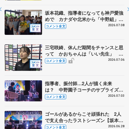
年、三原舞依さん「暑い日続くので滑
りに来て」
坂本花織、指導者になっても神戸愛強
めで カナダや北米から「中野組」の
練習に参加 【兵庫県「誉賞」贈呈】
2026.07.08
コメント全文
三宅咲綺、休んだ期間をチャンスと思
って かおちゃんは「いい先生」
【全日本シニア強化合宿】
2026.07.06
コメント全文
指導者、振付師…2人が描く未来
は？ 中野園子コーチのサプライズメ
ッセージも【坂本花織・樋口新葉
2026.07.03
コメント全文
GETSPORTSトークショー④】
ゴールがあるからこそ頑張れた 2人
で支え合ったラストシーズン【坂本花
織・樋口新葉GETSPORTSトークショ
2026.06.28
コメント全文