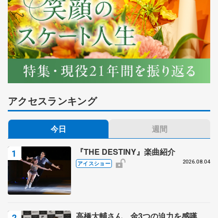
アクセスランキング
今日
週間
『THE DESTINY』楽曲紹介
2026.08.04
アイスショー
高橋大輔さん、金3つの迫力を感嘆