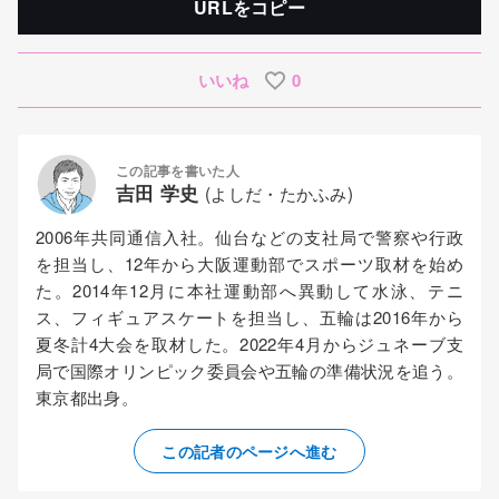
URLをコピー
いいね
0
この記事を書いた人
吉田 学史
(よしだ・たかふみ)
2006年共同通信入社。仙台などの支社局で警察や行政
を担当し、12年から大阪運動部でスポーツ取材を始め
た。2014年12月に本社運動部へ異動して水泳、テニ
ス、フィギュアスケートを担当し、五輪は2016年から
夏冬計4大会を取材した。2022年4月からジュネーブ支
局で国際オリンピック委員会や五輪の準備状況を追う。
東京都出身。
この記者のページへ進む