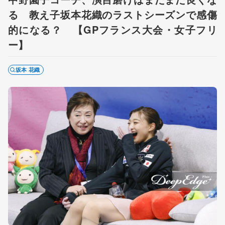
る 教え子坂本花織のラストシーズンで感傷
的になる？ 【GPフランス大会・女子フリ
ー】
坂本 花織