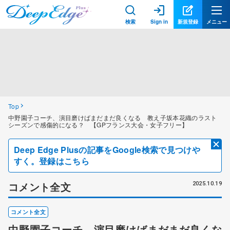
検索
Sign in
新規登録
メニュー
Top
中野園子コーチ、演目磨けばまだまだ良くなる 教え子坂本花織のラスト
シーズンで感傷的になる？ 【GPフランス大会・女子フリー】
Deep Edge Plusの記事をGoogle検索で見つけや
すく。登録はこちら
コメント全文
2025.10.19
コメント全文
中野園子コーチ、演目磨けばまだまだ良くな