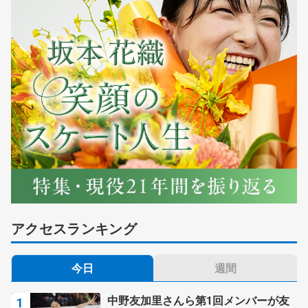
アクセスランキング
今日
週間
中野友加里さんら第1回メンバーが友