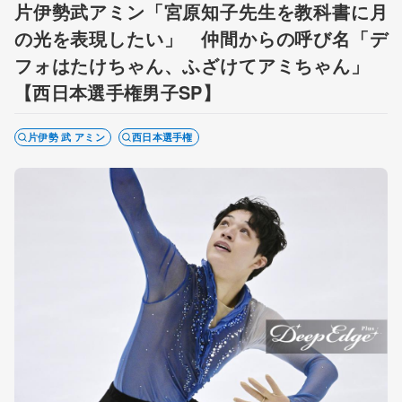
片伊勢武アミン「宮原知子先生を教科書に月
の光を表現したい」 仲間からの呼び名「デ
フォはたけちゃん、ふざけてアミちゃん」
【西日本選手権男子SP】
片伊勢 武 アミン
西日本選手権