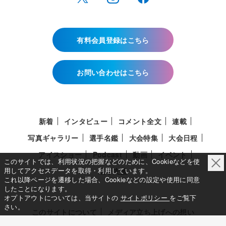
有料会員登録はこちら
お問い合わせはこちら
新着
インタビュー
コメント全文
連載
写真ギャラリー
選手名鑑
大会特集
大会日程
アイスショー
Podcast
動画
イベント
このサイトでは、利用状況の把握などのために、Cookieなどを使
用してアクセスデータを取得・利用しています。
選手支援
これ以降ページを遷移した場合、Cookieなどの設定や使用に同意
したことになります。
オプトアウトについては、当サイトの
サイトポリシー
をご覧下
さい。
このサイトについて
メディア立ち上げへの想い