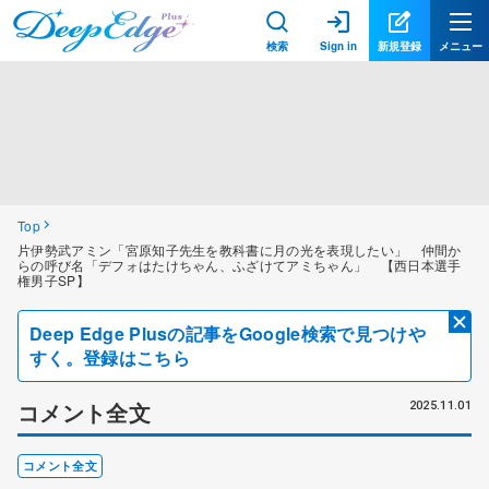
検索
Sign in
新規登録
メニュー
Top
片伊勢武アミン「宮原知子先生を教科書に月の光を表現したい」 仲間か
らの呼び名「デフォはたけちゃん、ふざけてアミちゃん」 【西日本選手
権男子SP】
Deep Edge Plusの記事をGoogle検索で見つけや
すく。登録はこちら
コメント全文
2025.11.01
コメント全文