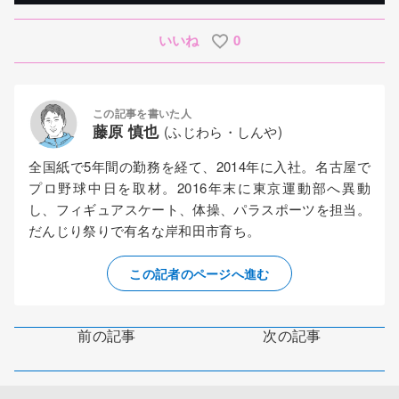
いいね
0
この記事を書いた人
藤原 慎也
(ふじわら・しんや)
全国紙で5年間の勤務を経て、2014年に入社。名古屋で
プロ野球中日を取材。2016年末に東京運動部へ異動
し、フィギュアスケート、体操、パラスポーツを担当。
だんじり祭りで有名な岸和田市育ち。
この記者のページへ進む
前の記事
次の記事