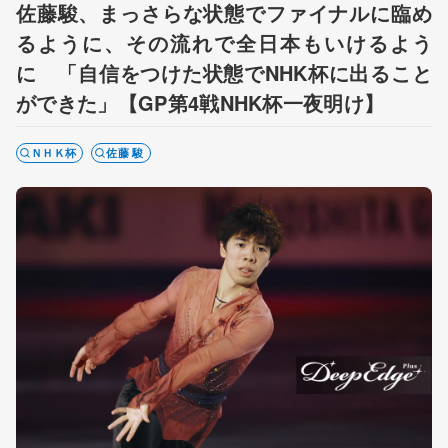
佐藤駿、まっさらな状態でファイナルに臨め
るように、その流れで全日本もいけるよう
に 「自信をつけた状態でNHK杯に出ること
ができた」【GP第4戦NHK杯一夜明け】
ＮＨＫ杯
佐藤 駿