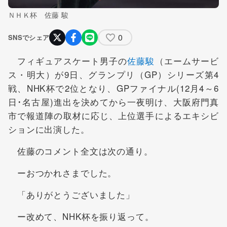
ＮＨＫ杯 佐藤 駿
0
SNSでシェア
フィギュアスケート男子の
佐藤駿
（エームサービ
ス・明大）が9日、グランプリ（GP）シリーズ第4
戦、NHK杯で2位となり、GPファイナル(12月4～6
日･名古屋)進出を決めてから一夜明け、大阪府門真
市で報道陣の取材に応じ、上位選手によるエキシビ
ションに出演した。
佐藤のコメント全文は次の通り。
ーおつかれさまでした。
「ありがとうございました」
ー改めて、NHK杯を振り返って。