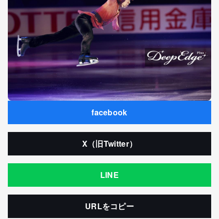
facebook
X（旧Twitter）
LINE
URLをコピー