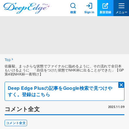
検索
Sign in
新規登録
メニュー
Top
佐藤駿、まっさらな状態でファイナルに臨めるように、その流れで全日本
もいけるように 「自信をつけた状態でNHK杯に出ることができた」【GP
第4戦NHK杯一夜明け】
Deep Edge Plusの記事をGoogle検索で見つけや
すく。登録はこちら
コメント全文
2025.11.09
コメント全文