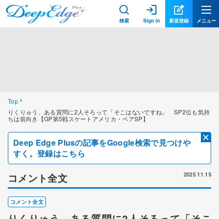
検索
Sign in
新規登録
メニュー
Top
りくりゅう、ある質問に2人そろって「そこはないですね」 SP2位も気持
ちは前向き【GP第5戦スケートアメリカ・ペアSP】
Deep Edge Plusの記事をGoogle検索で見つけや
すく。登録はこちら
コメント全文
2025.11.15
コメント全文
りくりゅう、ある質問に2人そろって「そこ