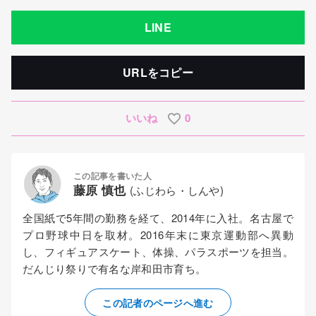
LINE
URLをコピー
いいね
0
この記事を書いた人
藤原 慎也
(ふじわら・しんや)
全国紙で5年間の勤務を経て、2014年に入社。名古屋で
プロ野球中日を取材。2016年末に東京運動部へ異動
し、フィギュアスケート、体操、パラスポーツを担当。
だんじり祭りで有名な岸和田市育ち。
この記者のページへ進む