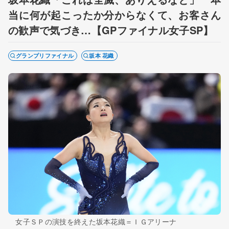
当に何が起こったか分からなくて、お客さん
の歓声で気づき…【GPファイナル女子SP】
グランプリファイナル
坂本 花織
女子ＳＰの演技を終えた坂本花織＝ＩＧアリーナ