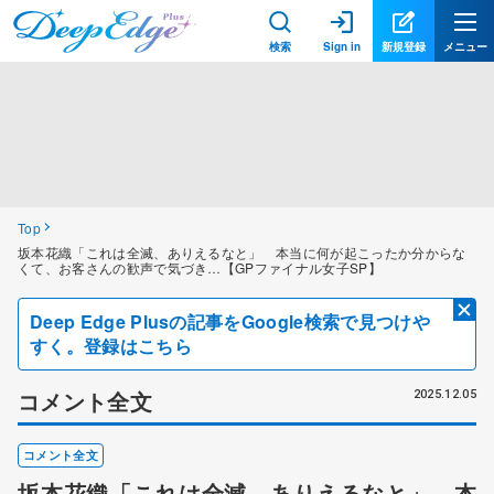
検索
Sign in
新規登録
メニュー
Top
坂本花織「これは全滅、ありえるなと」 本当に何が起こったか分からな
くて、お客さんの歓声で気づき…【GPファイナル女子SP】
Deep Edge Plusの記事をGoogle検索で見つけや
すく。登録はこちら
コメント全文
2025.12.05
コメント全文
坂本花織「これは全滅、ありえるなと」 本