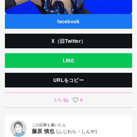
facebook
X（旧Twitter）
LINE
URLをコピー
いいね
0
この記事を書いた人
藤原 慎也
(ふじわら・しんや)