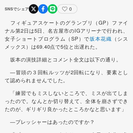
0
SNSでシェア
フィギュアスケートのグランプリ（GP）ファイ
ナル第2日は5日、名古屋市のIGアリーナで行われ、
女子ショートプログラム（SP）で
坂本花織
（シス
メックス）は69.40点で5位と出遅れた。
坂本の演技詳細とコメント全文は以下の通り。
―冒頭の３回転ルッツが2回転になり、要素とし
て認められませんでした。
「練習でもミスしないところで、ミスが出てしま
ったので。なんとか切り替えて、全体を崩さずでき
たのが、ギリギリ良かったところかなと思います」
―プレッシャーはあったのですか？