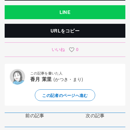
LINE
URLをコピー
いいね
0
この記事を書いた人
香月 茉里
(かつき・まり)
この記者のページへ進む
前の記事
次の記事