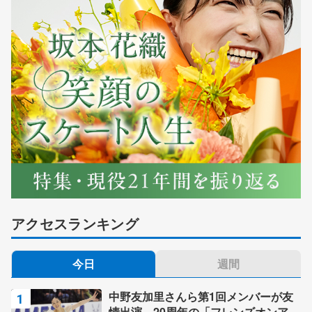
アクセスランキング
今日
週間
中野友加里さんら第1回メンバーが友
情出演 20周年の「フレンズオンアイ