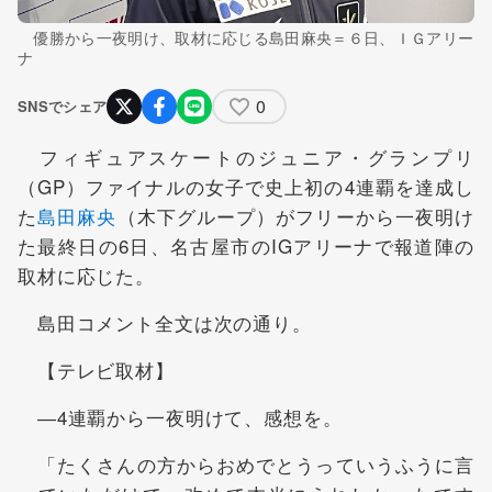
優勝から一夜明け、取材に応じる島田麻央＝６日、ＩＧアリー
ナ
0
SNSでシェア
フィギュアスケートのジュニア・グランプリ
（GP）ファイナルの女子で史上初の4連覇を達成し
た
島田麻央
（木下グループ）がフリーから一夜明け
た最終日の6日、名古屋市のIGアリーナで報道陣の
取材に応じた。
島田コメント全文は次の通り。
【テレビ取材】
―4連覇から一夜明けて、感想を。
「たくさんの方からおめでとうっていうふうに言