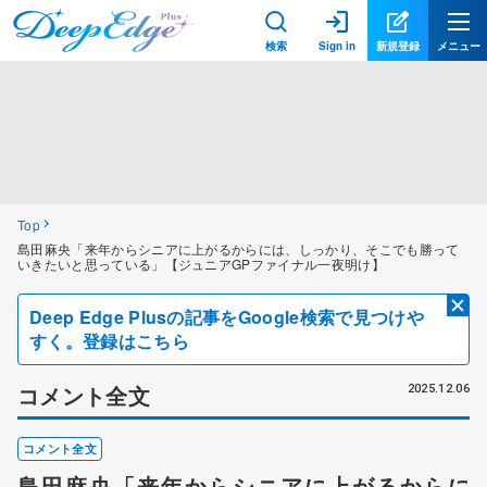
検索
Sign in
新規登録
メニュー
Top
島田麻央「来年からシニアに上がるからには、しっかり、そこでも勝って
いきたいと思っている」【ジュニアGPファイナル一夜明け】
Deep Edge Plusの記事をGoogle検索で見つけや
すく。登録はこちら
コメント全文
2025.12.06
コメント全文
島田麻央「来年からシニアに上がるからに