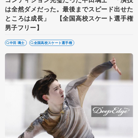
は全然ダメだった。最後までスピード出せた
ところは成長」 【全国高校スケート選手権
男子フリー】
中田 璃士
全国高校スケート選手権