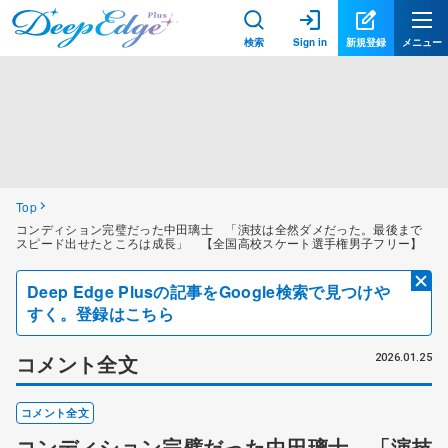
検索
Sign in
新規登録
メニュー
Top
コンディション完璧だった中田璃士 「演技は全然ダメだった。最後まで
スピード出せたところは成長」 【全国高校スケート選手権男子フリー】
Deep Edge Plusの記事をGoogle検索で見つけや
すく。登録はこちら
コメント全文
2026.01.25
コメント全文
コンディション完璧だった中田璃士 「演技