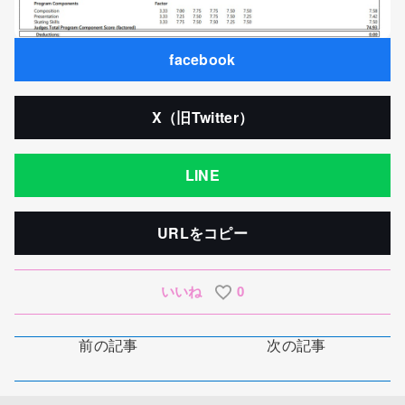
facebook
X（旧Twitter）
LINE
URLをコピー
いいね
0
前の記事
次の記事