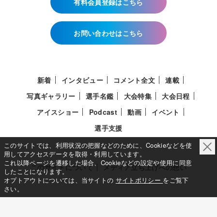
有料会員登録はこちら
お問い合わせはこちら
新着
インタビュー
コメント全文
連載
写真ギャラリー
選手名鑑
大会特集
大会日程
アイスショー
Podcast
動画
イベント
選手支援
このサイトでは、利用状況の把握などのために、Cookieなどを使
用してアクセスデータを取得・利用しています。
これ以降ページを遷移した場合、Cookieなどの設定や使用に同意
このサイトについて
メディア立ち上げへの想い
したことになります。
オプトアウトについては、当サイトの
サイトポリシー
をご覧下
さい。
サイトポリシー
利用規約
利用者情報の外部送信について