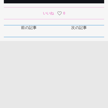
いいね
0
前の記事
次の記事