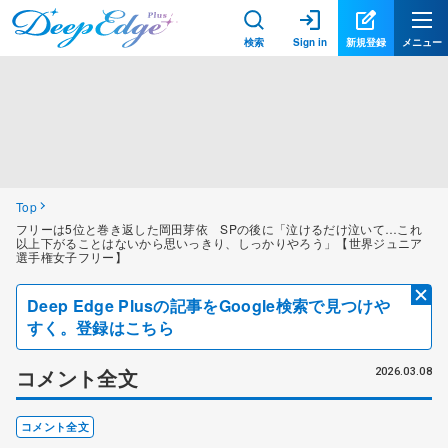
検索
Sign in
新規登録
メニュー
Top
フリーは5位と巻き返した岡田芽依 SPの後に「泣けるだけ泣いて…これ
以上下がることはないから思いっきり、しっかりやろう」【世界ジュニア
選手権女子フリー】
Deep Edge Plusの記事をGoogle検索で見つけや
すく。登録はこちら
コメント全文
2026.03.08
コメント全文