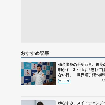
おすすめ記事
仙台出身の千葉百音、被災
明かす 3・11は「忘れて
ない日」 世界選手権へ練
開、ゆなすみも
20
ニュース
ゆなすみ、スイ・ウェンジ