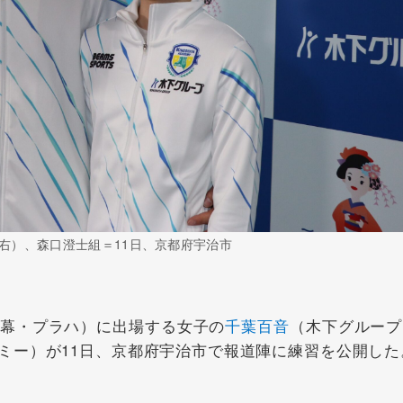
）、森口澄士組＝11日、京都府宇治市
幕・プラハ）に出場する女子の
千葉百音
（木下グループ
ミー）が11日、京都府宇治市で報道陣に練習を公開した