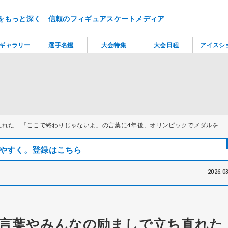
をもっと深く 信頼のフィギュアスケートメディア
ギャラリー
選手名鑑
大会特集
大会日程
アイスシ
直れた 「ここで終わりじゃないよ」の言葉に4年後、オリンピックでメダルを
見つけやすく。登録はこちら
2026.03
い言葉やみんなの励ましで立ち直れ