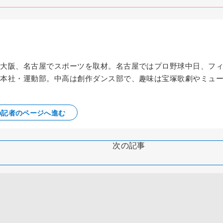
京、大阪、名古屋でスポーツを取材。名古屋ではプロ野球中日、フ
から本社・運動部。中高は創作ダンス部で、趣味は宝塚歌劇やミュ
の記者のページへ進む
次の記事