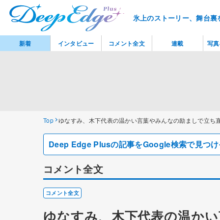
氷上のストーリー、舞台裏
新着
インタビュー
コメント全文
連載
写真
Top
ゆなすみ、木下代表の温かい言葉やみんなの励ましで立ち
Deep Edge Plusの記事をGoogle検索で
コメント全文
コメント全文
ゆなすみ、木下代表の温か