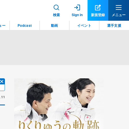
検索
Sign in
新規登録
メニュー
ョー
Podcast
動画
イベント
選手支援
.11
た